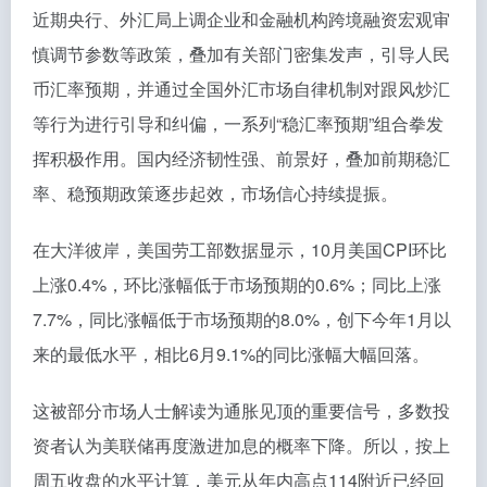
近期央行、外汇局上调企业和金融机构跨境融资宏观审
慎调节参数等政策，叠加有关部门密集发声，引导人民
币汇率预期，并通过全国外汇市场自律机制对跟风炒汇
等行为进行引导和纠偏，一系列“稳汇率预期”组合拳发
挥积极作用。国内经济韧性强、前景好，叠加前期稳汇
率、稳预期政策逐步起效，市场信心持续提振。
在大洋彼岸，美国劳工部数据显示，10月美国CPI环比
上涨0.4%，环比涨幅低于市场预期的0.6%；同比上涨
7.7%，同比涨幅低于市场预期的8.0%，创下今年1月以
来的最低水平，相比6月9.1%的同比涨幅大幅回落。
这被部分市场人士解读为通胀见顶的重要信号，多数投
资者认为美联储再度激进加息的概率下降。所以，按上
周五收盘的水平计算，美元从年内高点114附近已经回