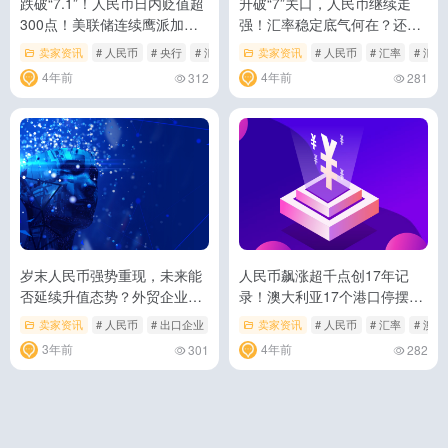
跌破“7.1”！人民币日内贬值超
升破“7”关口，人民币继续走
300点！美联储连续鹰派加
强！汇率稳定底气何在？还会
息，人民币继续贬值？
升值吗？
卖家资讯
# 人民币
# 央行
# 汇率
卖家资讯
# 人民币
# 汇率
# 汇
4年前
4年前
312
281
岁末人民币强势重现，未来能
人民币飙涨超千点创17年记
否延续升值态势？外贸企业如
录！澳大利亚17个港口停摆，
何避险
哥伦比亚拟加进口税等|本周外
卖家资讯
# 人民币
# 出口企业
# 汇率
卖家资讯
# 人民币
# 汇率
# 澳
贸大事
3年前
4年前
301
282