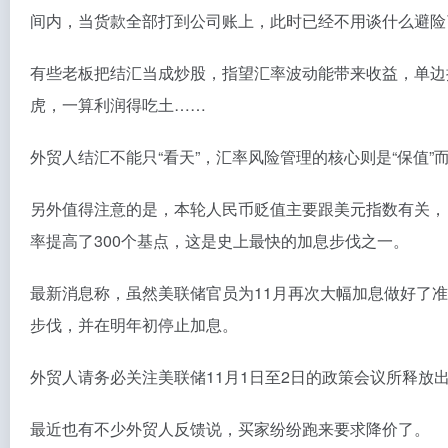
间内，当货款全部打到公司账上，此时已经不用谈什么避险
有些老板把结汇当成炒股，指望汇率波动能带来收益，单边
虎，一算利润得吃土……
外贸人结汇不能只“看天”，汇率风险管理的核心则是“保值”而
另外值得注意的是，本轮人民币贬值主要跟美元指数有关，
率提高了300个基点，这是史上最快的加息步伐之一。
最新消息称，虽然美联储官员为11月再次大幅加息做好了
步伐，并在明年初停止加息。
外贸人请务必关注美联储11月1日至2日的政策会议所释放
最近也有不少外贸人反馈说，买家纷纷跑来要求降价了。