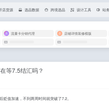
开店货源
选品数据
跨境选品
设计工具
站
流量卡分销代理
店铺详情装修模版
人在等7.5结汇吗？
之后贬值加速，不到两周时间就突破了7.2。