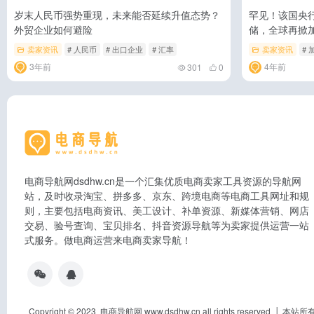
岁末人民币强势重现，未来能否延续升值态势？
罕见！该国央
外贸企业如何避险
储，全球再掀
卖家资讯
# 人民币
# 出口企业
# 汇率
卖家资讯
# 
3年前
4年前
301
0
电商导航网dsdhw.cn是一个汇集优质电商卖家工具资源的导航网
站，及时收录淘宝、拼多多、京东、跨境电商等电商工具网址和规
则，主要包括电商资讯、美工设计、补单资源、新媒体营销、网店
交易、验号查询、宝贝排名、抖音资源导航等为卖家提供运营一站
式服务。做电商运营来电商卖家导航！
Copyright © 2023 电商导航网 www.dsdhw.cn all rights res