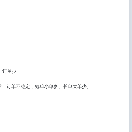
、订单少。
表示，订单不稳定，短单小单多、长单大单少。