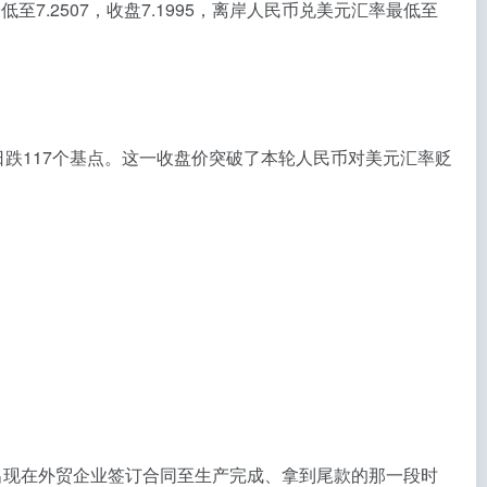
币最低至7.2507，收盘7.1995，离岸人民币兑美元汇率最低至
交易日跌117个基点。这一收盘价突破了本轮人民币对美元汇率贬
出现在外贸企业签订合同至生产完成、拿到尾款的那一段时