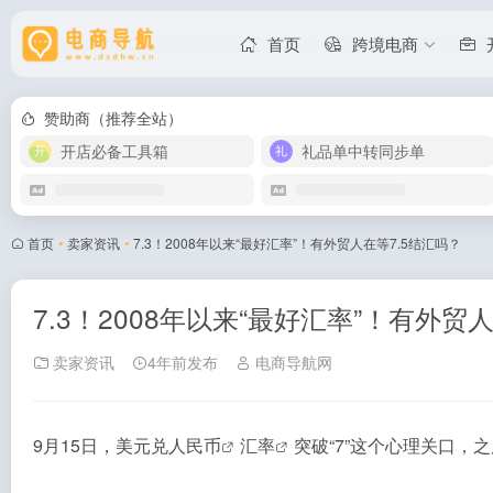
首页
跨境电商
赞助商（推荐全站）
开店必备工具箱
礼品单中转同步单
首页
•
卖家资讯
•
7.3！2008年以来“最好汇率”！有外贸人在等7.5结汇吗？
7.3！2008年以来“最好汇率”！有外贸
卖家资讯
4年前发布
电商导航网
9月15日，美元兑
人民币
汇率
突破“7”这个心理关口，