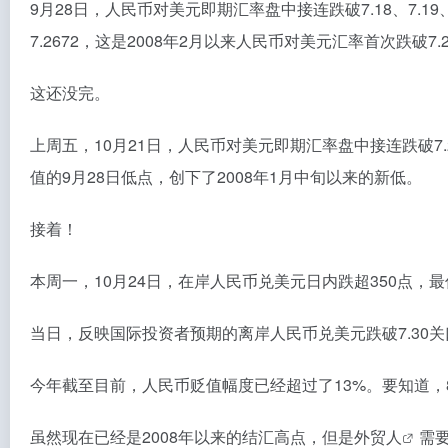
9月28日，人民币对美元即期汇率盘中接连跌破7.18、7.19、7
7.2672，这是2008年2月以来人民币对美元汇率首次跌破7.
这还没完。
上周五，10月21日，人民币对美元即期汇率盘中接连跌破7.
值的9月28日低点，创下了2008年1月中旬以来的新低。
接着！
本周一，10月24日，在岸人民币兑美元日内跌超350点，最低至
当日，反映国际投资者预期的离岸人民币兑美元跌破7.30关
今年截至目前，人民币贬值幅度已经超过了13%。要知道，8
虽然现在已经是2008年以来的结汇高点，但是
外贸人
需