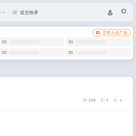
务
提交收录
立即入驻广告
349
0
0