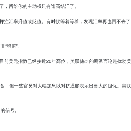
了，留给你的主动权只有逢高结汇了。
押注汇率升值或贬值。有时候等着等着，发现汇率再也回不去了
非“增值”。
目前美元指数已经接近20年高位，
美联储
的鹰派言论是扰动美
准备，但一些官员对大幅加息以对抗通胀表示出更大的担忧。美
出的信号。