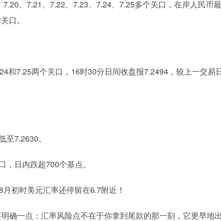
.20、7.21、7.22、7.23、7.24、7.25多个关口，在岸人民
2关口。
24和7.25两个关口，16时30分日间收盘报7.2494，较上一
7.2630。
口，日内跌超700个基点。
月初时美元汇率还停留在6.7附近！
要明确一点：汇率风险点不在于你拿到尾款的那一刻，它更早地