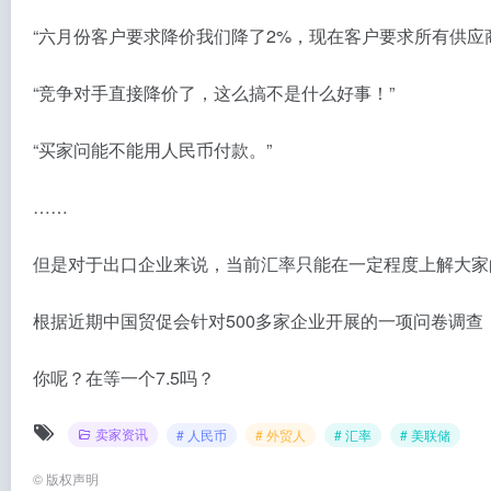
“六月份客户要求降价我们降了2%，现在客户要求所有供应商降
“竞争对手直接降价了，这么搞不是什么好事！”
“买家问能不能用人民币付款。”
……
但是对于出口企业来说，当前汇率只能在一定程度上解大家
根据近期中国贸促会针对500多家企业开展的一项问卷调查
你呢？在等一个7.5吗？
卖家资讯
# 人民币
# 外贸人
# 汇率
# 美联储
©
版权声明