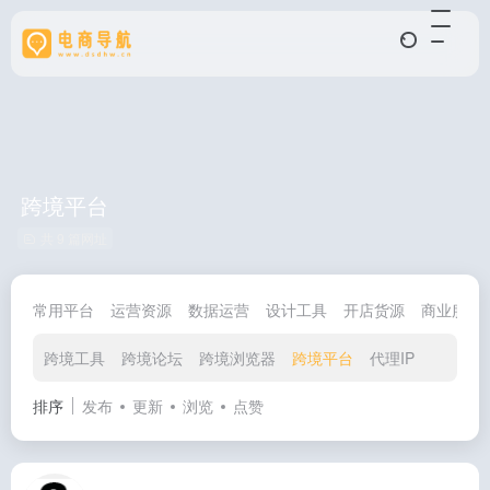
跨境平台
共 9 篇网址
常用平台
运营资源
数据运营
设计工具
开店货源
商业服务
跨境工具
跨境论坛
跨境浏览器
跨境平台
代理IP
排序
发布
更新
浏览
点赞