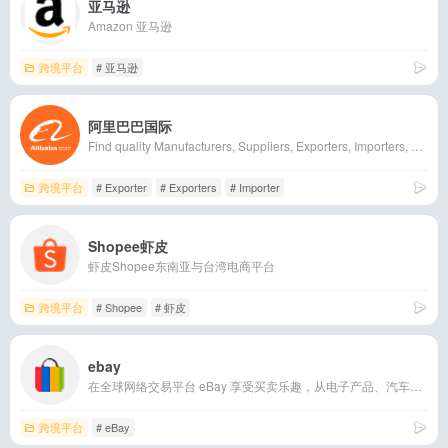
亚马逊
Amazon 亚马逊
跨境平台
# 亚马逊
阿里巴巴国际
Find quality Manufacturers, Suppliers, Exporters, Importers, Buyers, Wholesalers, Products and Trade Leads from our award-winning International Trade Site. Import &amp; Export on alibaba.com
跨境平台
# Exporter
# Exporters
# Importer
Shopee虾皮
虾皮Shopee东南亚与台湾电商平台
跨境平台
# Shopee
# 虾皮
ebay
在全球网络交易平台 eBay 享受买卖乐趣，从电子产品、汽车、时尚服饰、收藏品、体育用品、数码相机、婴儿用品到优惠券，应有尽有
跨境平台
# eBay