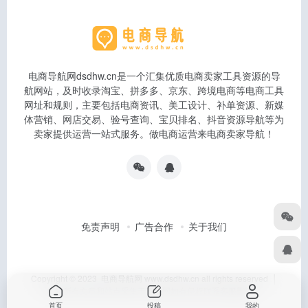
电商导航网dsdhw.cn是一个汇集优质电商卖家工具资源的导
航网站，及时收录淘宝、拼多多、京东、跨境电商等电商工具
网址和规则，主要包括电商资讯、美工设计、补单资源、新媒
体营销、网店交易、验号查询、宝贝排名、抖音资源导航等为
卖家提供运营一站式服务。做电商运营来电商卖家导航！
免责声明
广告合作
关于我们
Copyright © 2023 电商导航网 www.dsdhw.cn all rights reserved │
本站所有文章和站点采集于互联网如有侵权联系客服删除
首页
投稿
我的