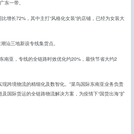
、广东一带。
额同比增长72%，其中主打“风格化女装”的店铺，已经为女装大
在潮汕三地新设专线集货点。
南亚，专线的全链路时效优化约20%，最快节省大约2
步实现跨境物流的精细化及数智化。”菜鸟国际东南亚业务负责
链及国际货运的全链路物流解决方案，为疫情下“国货出海”扩