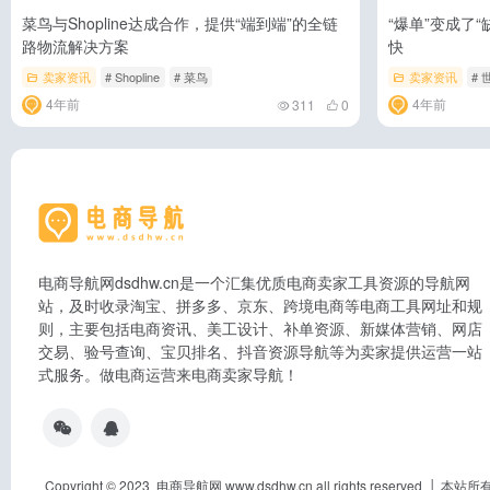
菜鸟与Shopline达成合作，提供“端到端”的全链
“爆单”变成了“
路物流解决方案
快
卖家资讯
# Shopline
# 菜鸟
卖家资讯
#
4年前
4年前
311
0
电商导航网dsdhw.cn是一个汇集优质电商卖家工具资源的导航网
站，及时收录淘宝、拼多多、京东、跨境电商等电商工具网址和规
则，主要包括电商资讯、美工设计、补单资源、新媒体营销、网店
交易、验号查询、宝贝排名、抖音资源导航等为卖家提供运营一站
式服务。做电商运营来电商卖家导航！
Copyright © 2023 电商导航网 www.dsdhw.cn all rights res