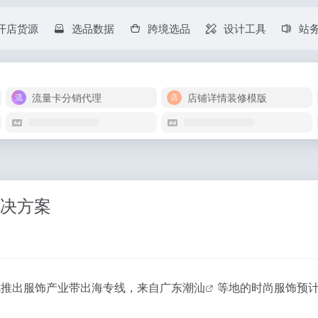
开店货源
选品数据
跨境选品
设计工具
站
流量卡分销代理
店铺详情装修模版
解决方案
式推出服饰产业带出海专线，来自广东
潮汕
等地的时尚服饰预计