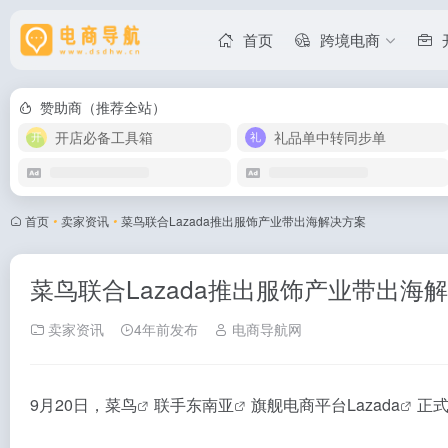
首页
跨境电商
赞助商（推荐全站）
开店必备工具箱
礼品单中转同步单
首页
•
卖家资讯
•
菜鸟联合Lazada推出服饰产业带出海解决方案
菜鸟联合Lazada推出服饰产业带出海
卖家资讯
4年前发布
电商导航网
9月20日，
菜鸟
联手
东南亚
旗舰电商平台
Lazada
正