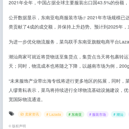
2021年全年，中国占据全球主要服装出口国43.5%的
公开数据显示，东南亚电商
服装市场
2021年市场规模已
类贡献了4成的成交额，并保持上升趋势。预计到2025年，
为进一步优化物流服务，菜鸟联手东南亚旗舰电商平台Laz
潮汕商家可就近将货物送至集货点，集货点当天将包裹转运
天；同时，物流成本也将随之下降，以越南市场为例，200
“未来服饰产业带出海专线将进行更多地区的拓展，同时，菜
人缪青耘表示，菜鸟将持续进行全球物流基础设施建设，优化
宽国际物流通道。
卖家资讯
# Lazada
# 东南亚
# 服装市场
# 潮汕
©
版权声明