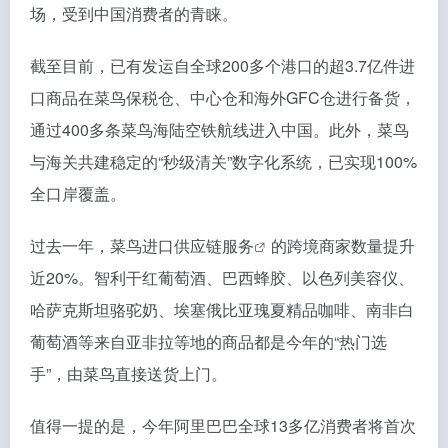
场，受到中国消费者的青睐。
截至目前，已有发运自全球200多个港口的超3.7亿件进
口商品在菜鸟保税仓、中心仓和海外GFC仓进行备货，
通过400多条菜鸟海陆空铁航线进入中国。此外，菜鸟
与海关共建稳定的“秒级清关”数字化系统，已实现100%
全口岸覆盖。
过去一年，菜鸟
进口供应链服务
的跨境商家数量提升
近20%。智利干红葡萄酒、巴西蜂胶、以色列美容仪、
哈萨克斯坦骆驼奶、埃塞俄比亚瑰夏精品咖啡、南非白
葡萄酒等来自亚非拉等地的商品都是今年的“热门选
手”，由菜鸟直接送货上门。
值得一提的是，今年阿里巴巴全球13多亿消费者将首次