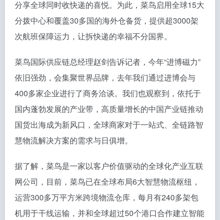
分享全球同时收快递的喜悦。为此，菜鸟启用全球15大
分拨中心和覆盖30多国的海外仓备货，提供超3000架
次航班保障运力，让拆快递的幸福不分国界。
菜鸟国际供应链总经理赵剑告诉记者，今年“进博磁力”
依旧强劲，会集聚世界品牌，去年我们通过进博会与
400多家企业进行了商务洽谈。我们也观察到，依托于
国内蓬勃发展的产业带，高质量增长的中国产业链推动
国货出海成为新风口，全球商家对于一站式、全链路智
慧物流解决方案的需求与日俱增。
据了解，菜鸟是一家以客户价值驱动的全球化产业互联
网公司，目前，菜鸟已在全球布局6大智慧物流枢纽，
运营300多万平方米跨境物流仓库，每月有240多架包
机用于干线运输，并和全球超过50个港口合作建立智能