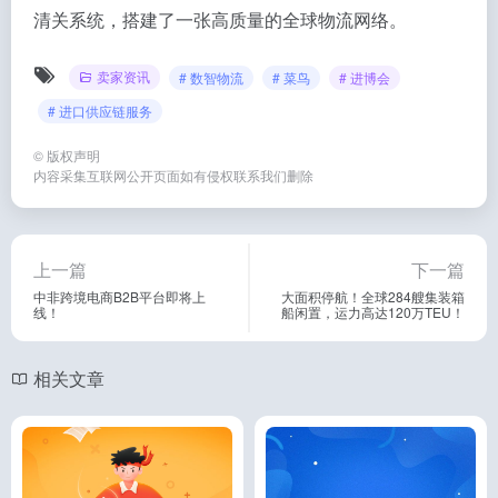
清关系统，搭建了一张高质量的全球物流网络。
卖家资讯
# 数智物流
# 菜鸟
# 进博会
# 进口供应链服务
©
版权声明
内容采集互联网公开页面如有侵权联系我们删除
上一篇
下一篇
中非跨境电商B2B平台即将上
大面积停航！全球284艘集装箱
线！
船闲置，运力高达120万TEU！
相关文章