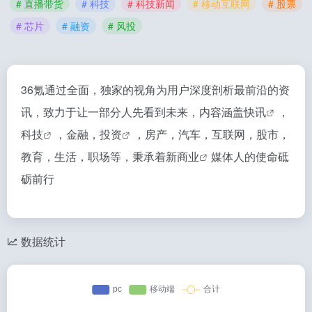
# 直播带货
# 科技
# 科技新闻
# 移动互联网
# 股票
# 芯片
# 融资
# 风投
36氪通过全面，独家的视角为用户深度剖析最前沿的资
讯，致力于让一部分人先看到未来，内容涵盖
快讯
，
科技
，金融，
投资
，房产，汽车，互联网，股市，
教育，生活，职场等，秉承着
新商业
媒体人的使命砥
砺前行
数据统计