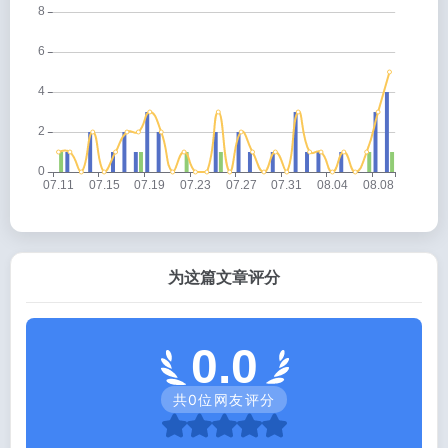
为这篇文章评分
0.0
共
0
位网友评分