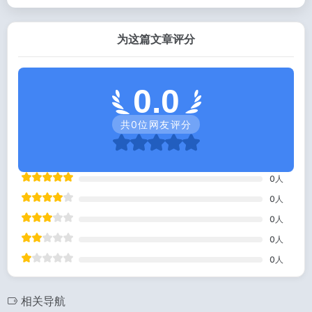
为这篇文章评分
0.0
共
0
位网友评分
0
人
0
人
0
人
0
人
0
人
相关导航