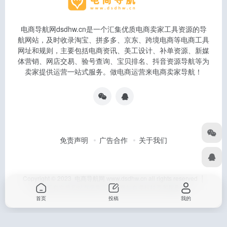
电商导航网dsdhw.cn是一个汇集优质电商卖家工具资源的导
航网站，及时收录淘宝、拼多多、京东、跨境电商等电商工具
网址和规则，主要包括电商资讯、美工设计、补单资源、新媒
体营销、网店交易、验号查询、宝贝排名、抖音资源导航等为
卖家提供运营一站式服务。做电商运营来电商卖家导航！
免责声明
广告合作
关于我们
Copyright © 2023 电商导航网 www.dsdhw.cn all rights reserved │
本站所有文章和站点采集于互联网如有侵权联系客服删除
首页
投稿
我的