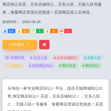
网店转让买卖，京东店铺转让，京东入驻，天猫入驻等服
务，海量网店资源任您挑选！买卖网店就上乐淘佳
收录时间：
2022-08-28
1+
1-
1
0
1+
打开网站
店铺交易
# 京东入驻
# 京东店铺转让
# 天猫入驻
# 天猫转让
# 淘宝网店转让
# 网店买卖
# 网店转让
乐淘佳一家专业
网店转让
平台，提供天猫商城转让出
售,
淘宝网店转让
买卖，
京东店铺转让
，
京东入驻
，
天猫入驻
等服务，海量网店资源任您挑选！买卖