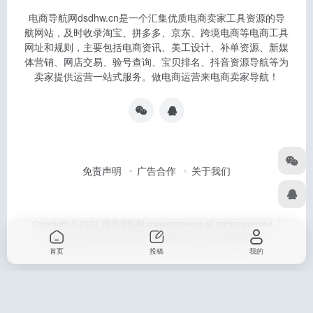
电商导航网dsdhw.cn是一个汇集优质电商卖家工具资源的导
航网站，及时收录淘宝、拼多多、京东、跨境电商等电商工具
网址和规则，主要包括电商资讯、美工设计、补单资源、新媒
体营销、网店交易、验号查询、宝贝排名、抖音资源导航等为
卖家提供运营一站式服务。做电商运营来电商卖家导航！
免责声明
广告合作
关于我们
Copyright © 2023 电商导航网 www.dsdhw.cn all rights reserved │
本站所有文章和站点采集于互联网如有侵权联系客服删除
首页
投稿
我的