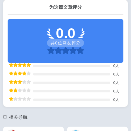
为这篇文章评分
0.0
共
0
位网友评分
0
人
0
人
0
人
0
人
0
人
相关导航