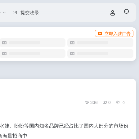
务
提交收录
立即入驻广告
336
0
0
水娃、盼盼等国内知名品牌已经占比了国内大部分的市场份
商海量招商中