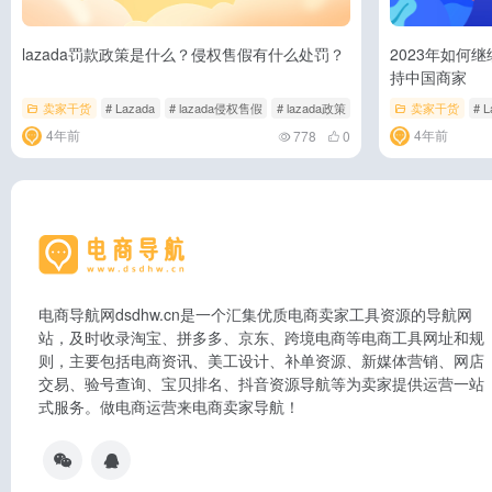
lazada罚款政策是什么？侵权售假有什么处罚？
2023年如何继
持中国商家
卖家干货
# Lazada
# lazada侵权售假
# lazada政策
卖家干货
# 
4年前
4年前
778
0
电商导航网dsdhw.cn是一个汇集优质电商卖家工具资源的导航网
站，及时收录淘宝、拼多多、京东、跨境电商等电商工具网址和规
则，主要包括电商资讯、美工设计、补单资源、新媒体营销、网店
交易、验号查询、宝贝排名、抖音资源导航等为卖家提供运营一站
式服务。做电商运营来电商卖家导航！