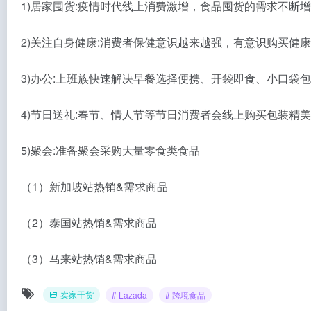
1)居家囤货:疫情时代线上消费激增，食品囤货的需求不断
2)关注自身健康:消费者保健意识越来越强，有意识购买健
3)办公:上班族快速解决早餐选择便携、开袋即食、小口袋
4)节日送礼:春节、情人节等节日消费者会线上购买包装精
5)聚会:准备聚会采购大量零食类食品
（1）新加坡站热销&需求商品
（2）泰国站热销&需求商品
（3）马来站热销&需求商品
卖家干货
# Lazada
# 跨境食品