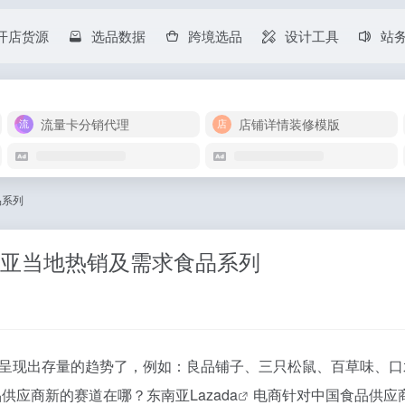
开店货源
选品数据
跨境选品
设计工具
站
流量卡分销代理
店铺详情装修模版
品系列
东南亚当地热销及需求食品系列
呈现出存量的趋势了，例如：良品铺子、三只松鼠、百草味、口
品供应商新的赛道在哪？东南亚
Lazada
电商针对中国食品供应