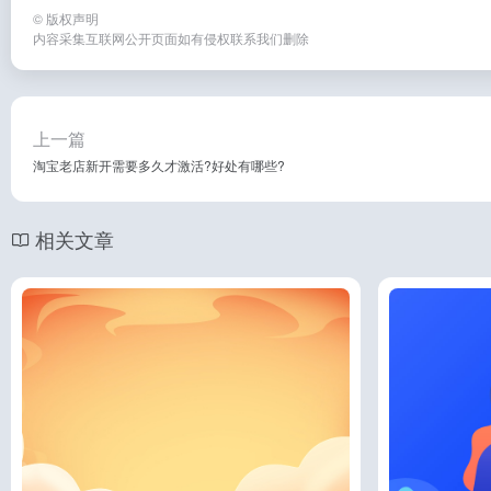
©
版权声明
内容采集互联网公开页面如有侵权联系我们删除
上一篇
淘宝老店新开需要多久才激活?好处有哪些?
相关文章