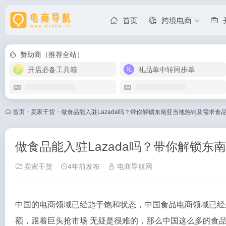
首页
跨境电商
赞助商（推荐全站）
开店必备工具箱
礼品单中转同步单
首页
•
卖家干货
•
做食品能入驻Lazada吗？带你解锁东南亚当地热销及需求食
做食品能入驻Lazada吗？带你解锁
卖家干货
4年前发布
电商导航网
中国的电商领域已经趋于饱和状态，中国食品电商领域已经
额，跟着巨头抢市场 无疑是很难的，那么中国这么多的食