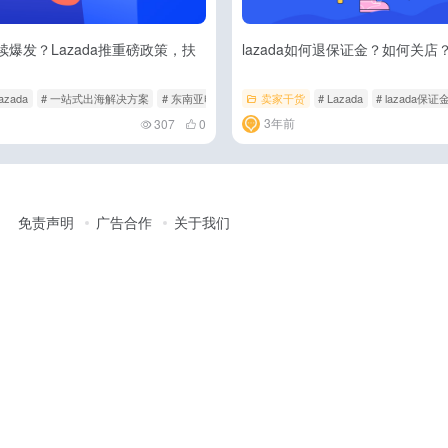
续爆发？Lazada推重磅政策，扶
lazada如何退保证金？如何关店
Lazada
# 一站式出海解决方案
# 东南亚电商市场
卖家干货
# Lazada
# lazada保证
3年前
307
0
免责声明
广告合作
关于我们