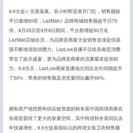
9.9大促
完美落幕。首小时即迎来开门红，销售额较
平日激增50倍，
LazMall
品牌商城销售额超平日75
倍。8月25日至9月9日期间，平台新增超50万名
LazMall店铺会员，为品牌及商家大促销售连涨提供源
源不断地强劲消费力。LazLive直播不仅给东南亚消费
带去了娱乐盛宴，更为品牌及商家的流量爆发提供助
力。9.9当天，LazLive商家直播场次同比去年同期提升
了50%，带来的销售额及浏览量同比飙升65%。
拥有原产地优势和供应链资源的秋冬装中国跨境商家在
东南亚获得了更大的发展空间，其中跨境秋冬装同比去
年快速增长，9.9大促泰国站点的跨境女装卫衣销售额