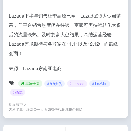
Lazada下半年销售旺季高峰已至，Lazada9.9大促虽落
幕，但平台销售热度仍在持续，商家可再持续转化大促
后的流量余热。及时复盘大促结果，总结运营经验，
Lazada跨境期待与各商家在11.11以及12.12中的巅峰
会面！
来源：Lazada东南亚电商
卖家干货
# 9.9大促
# Lazada
# LazMall
# 物流
©
版权声明
内容采集互联网公开页面如有侵权联系我们删除