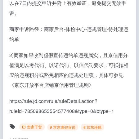
以在7日内提交申诉并附上有效举证，避免提交无效申
诉。
商家申诉路径：商家后台-体检中心-违规管理-待处理违
约单
2)商家如果收到虚假宣传违约单违规属实，且京信用分
值满足以考代罚、以诺代罚、以信代罚要求，可抵扣相
应的违规积分或豁免相应的违规处理项，具体可参见
《京东开放平台店铺京信用管理规则》
https://rule.jd.com/rule/ruleDetail.action?
ruleId=785098653554577408&type=0&btype=1
卖家干货
# 京东虚假宣传
# 京东违规