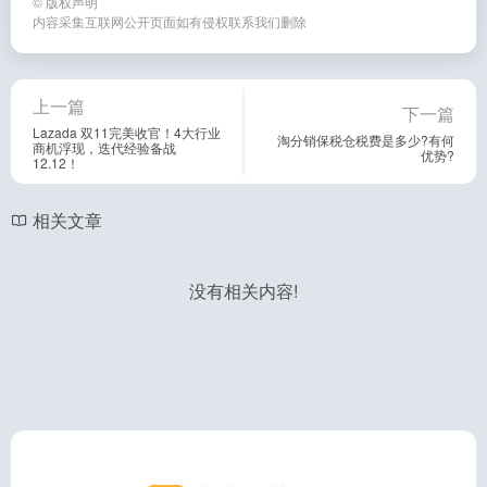
©
版权声明
内容采集互联网公开页面如有侵权联系我们删除
上一篇
下一篇
Lazada 双11完美收官！4大行业
淘分销保税仓税费是多少?有何
商机浮现，迭代经验备战
优势?
12.12！
相关文章
没有相关内容!