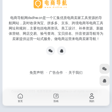
电商导航网dsdhw.cn是一个汇集优质电商卖家工具资源的导
航网站，及时收录淘宝、拼多多、京东、跨境电商等电商工具
网址和规则，主要包括电商资讯、美工设计、补单资源、新媒
体营销、网店交易、验号查询、宝贝排名、抖音资源导航等为
卖家提供运营一站式服务。做电商运营来电商卖家导航！
免责声明
广告合作
关于我们
Copyright © 2023 电商导航网 www.dsdhw.cn all rights reserved │
本站所有文章和站点采集于互联网如有侵权联系客服删除
首页
投稿
我的