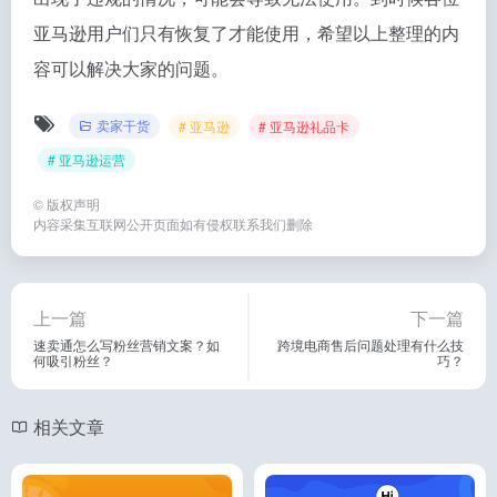
亚马逊用户们只有恢复了才能使用，希望以上整理的内
容可以解决大家的问题。
卖家干货
# 亚马逊
# 亚马逊礼品卡
# 亚马逊运营
©
版权声明
内容采集互联网公开页面如有侵权联系我们删除
上一篇
下一篇
速卖通怎么写粉丝营销文案？如
跨境电商售后问题处理有什么技
何吸引粉丝？
巧？
相关文章