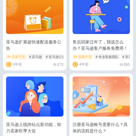
亚马逊扩展超快速配送服务公
售后回家过年了，我该怎么
告
办？亚马逊客户服务免费用！
卖家干货
# 亚马逊
# 亚马逊公告
# 亚马逊配送服务
卖家干货
# 专业客服团队
# 亚马逊
3年前
4年前
273
285
亚马逊上线跨站点新功能，助
注册亚马逊账号需要什么？具
力卖家旺季大促
体的流程是什么？