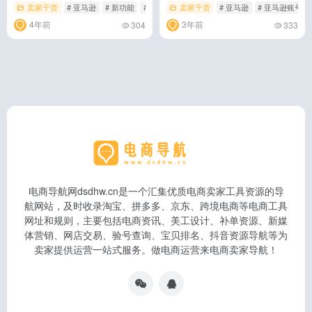
卖家干货
# 亚马逊
# 新功能
# 管理促销
卖家干货
# 亚马逊
# 亚马逊账号
4年前
3年前
304
333
电商导航网dsdhw.cn是一个汇集优质电商卖家工具资源的导
航网站，及时收录淘宝、拼多多、京东、跨境电商等电商工具
网址和规则，主要包括电商资讯、美工设计、补单资源、新媒
体营销、网店交易、验号查询、宝贝排名、抖音资源导航等为
卖家提供运营一站式服务。做电商运营来电商卖家导航！