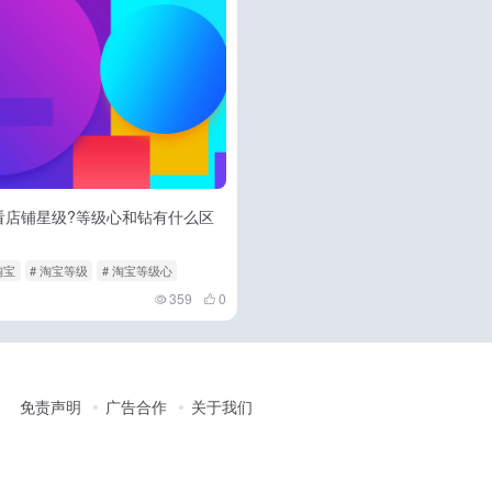
看店铺星级?等级心和钻有什么区
淘宝
# 淘宝等级
# 淘宝等级心
359
0
免责声明
广告合作
关于我们