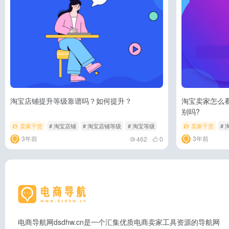
淘宝店铺提升等级靠谱吗？如何提升？
淘宝卖家怎么
别吗?
卖家干货
# 淘宝店铺
# 淘宝店铺等级
# 淘宝等级
卖家干货
# 
3年前
3年前
462
0
电商导航网dsdhw.cn是一个汇集优质电商卖家工具资源的导航网