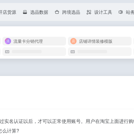
开店货源
选品数据
跨境选品
设计工具
站
流量卡分销代理
店铺详情装修模版
过实名认证以后，才可以正常使用账号。用户在淘宝上面进行购
怎么计算?