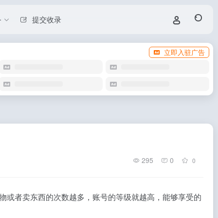
务
提交收录
立即入驻广告
295
0
0
物或者卖东西的次数越多，账号的等级就越高，能够享受的