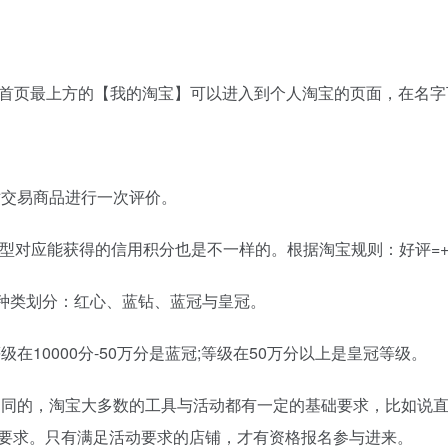
首页最上方的【我的淘宝】可以进入到个人淘宝的页面，在名字
对交易商品进行一次评价。
三种类型对应能获得的信用积分也是不一样的。根据淘宝规则：好评=+
个种类划分：红心、蓝钻、蓝冠与皇冠。
;等级在10000分-50万分是蓝冠;等级在50万分以上是皇冠等级。
不同的，淘宝大多数的工具与活动都有一定的基础要求，比如说直
定的要求。只有满足活动要求的店铺，才有资格报名参与进来。