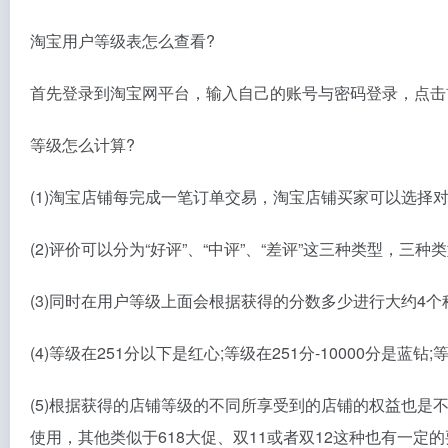
淘宝用户等级表怎么查看?
首先登录到淘宝网平台，输入自己的账号与密码登录，点击
等级怎么计算?
(1)淘宝店铺每完成一笔订单交易，淘宝店铺买家可以选择
(2)评价可以分为“好评”、“中评”、“差评”这三种类型，
(3)同时在用户等级上面会根据获得的分数多少进行大约4
(4)等级在251分以下是红心;等级在251分-10000分是蓝钻
(5)根据获得的店铺等级的不同所享受到的店铺的权益也是
使用，其他类似于618大促、双11或者双12这种也有一