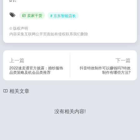
卖家干货
# 京东智能店长
©
版权声明
内容采集互联网公开页面如有侵权联系我们删除
上一篇
下一篇
2022速卖通官方披露：婚纱服饰
抖音特效制作可以赚钱吗?特效
品类策略及机会品类推荐
制作有哪些方法?
相关文章
没有相关内容!