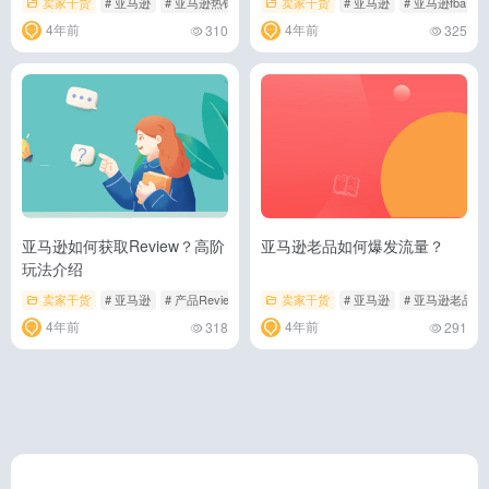
卖家干货
# 亚马逊
# 亚马逊热销产品
# 亚马逊运营
卖家干货
# 亚马逊
# 亚马逊fba
4年前
4年前
310
325
亚马逊如何获取Review？高阶
亚马逊老品如何爆发流量？
玩法介绍
卖家干货
# 亚马逊
# 产品Review
卖家干货
# 亚马逊
# 亚马逊老品
4年前
4年前
318
291