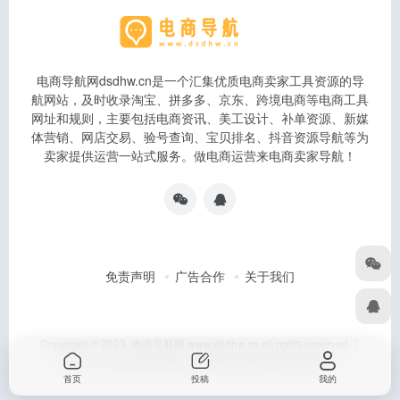
电商导航网dsdhw.cn是一个汇集优质电商卖家工具资源的导
航网站，及时收录淘宝、拼多多、京东、跨境电商等电商工具
网址和规则，主要包括电商资讯、美工设计、补单资源、新媒
体营销、网店交易、验号查询、宝贝排名、抖音资源导航等为
卖家提供运营一站式服务。做电商运营来电商卖家导航！
免责声明
广告合作
关于我们
Copyright © 2023 电商导航网 www.dsdhw.cn all rights reserved │
本站所有文章和站点采集于互联网如有侵权联系客服删除
首页
投稿
我的