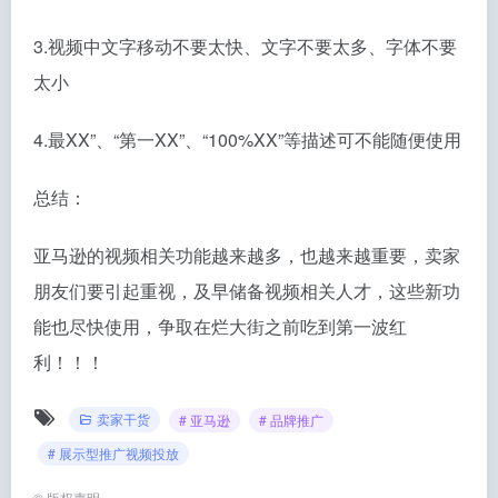
3.视频中文字移动不要太快、文字不要太多、字体不要
太小
4.最XX”、“第一XX”、“100%XX”等描述可不能随便使用
总结：
亚马逊的视频相关功能越来越多，也越来越重要，卖家
朋友们要引起重视，及早储备视频相关人才，这些新功
能也尽快使用，争取在烂大街之前吃到第一波红
利！！！
卖家干货
# 亚马逊
# 品牌推广
# 展示型推广视频投放
©
版权声明