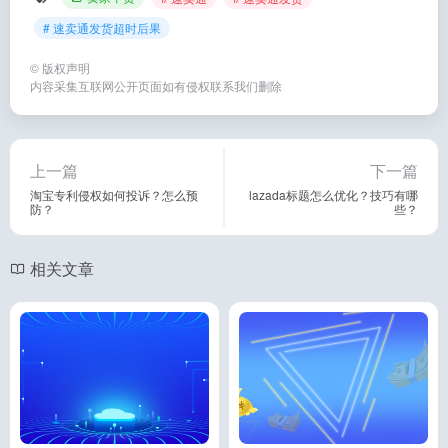
# 速卖通发货超时后果
©
版权声明
内容采集互联网公开页面如有侵权联系我们删除
上一篇
下一篇
淘宝专利侵权如何投诉？怎么预
lazada标题怎么优化？技巧有哪
防？
些？
相关文章