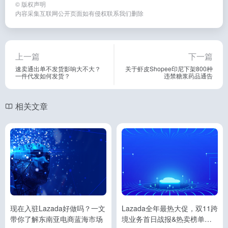
©
版权声明
内容采集互联网公开页面如有侵权联系我们删除
上一篇
下一篇
速卖通出单不发货影响大不大？
关于虾皮Shopee印尼下架800种
一件代发如何发货？
违禁糖浆药品通告
相关文章
现在入驻Lazada好做吗？一文
Lazada全年最热大促，双11跨
带你了解东南亚电商蓝海市场
境业务首日战报&热卖榜单公