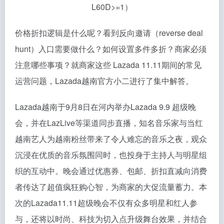
L60D>=1）
价格折扣逻辑是什么呢？看到反向邀请（reverse deal
hunt）入口需要做什么？如何设置多件多折？商家必须
注意哪些事项？就商家这些 Lazada 11.11期间的常见
运营问题，Lazada越南官方小二进行了集中解答。
Lazada越南于9月8日在河内举办Lazada 9.9 超级晚
会，并在LazLive等渠道同步直播，知名音乐家与当红
越南艺人为越南粉丝带来了令人难忘的音乐之夜，观众
沉浸在优质的音乐氛围同时，也投身于主持人与明星组
织的互动中。晚会通过优惠券、包邮、折扣直减向消费
者传达了超值疯狂购心智，为商家的大促流量蓄力。本
次的Lazada11.11超级晚会不仅有众多明星和红人参
与，还将以时尚、科技为切入点升级舞台效果，并结合