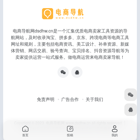
电商导航网dsdhw.cn是一个汇集优质电商卖家工具资源的导
航网站，及时收录淘宝、拼多多、京东、跨境电商等电商工具
网址和规则，主要包括电商资讯、美工设计、补单资源、新媒
体营销、网店交易、验号查询、宝贝排名、抖音资源导航等为
卖家提供运营一站式服务。做电商运营来电商卖家导航！
免责声明
广告合作
关于我们
Copyright © 2023 电商导航网 www.dsdhw.cn all rights reserved │
本站所有文章和站点采集于互联网如有侵权联系客服删除
首页
投稿
我的