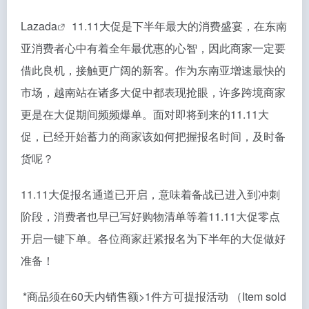
Lazada
11.11大促是下半年最大的消费盛宴，在东南
亚消费者心中有着全年最优惠的心智，因此商家一定要
借此良机，接触更广阔的新客。作为东南亚增速最快的
市场，越南站在诸多大促中都表现抢眼，许多跨境商家
更是在大促期间频频爆单。面对即将到来的11.11大
促，已经开始蓄力的商家该如何把握报名时间，及时备
货呢？
11.11大促报名通道已开启，意味着备战已进入到冲刺
阶段，消费者也早已写好购物清单等着11.11大促零点
开启一键下单。各位商家赶紧报名为下半年的大促做好
准备！
*商品须在60天内销售额>1件方可提报活动 （Item sold