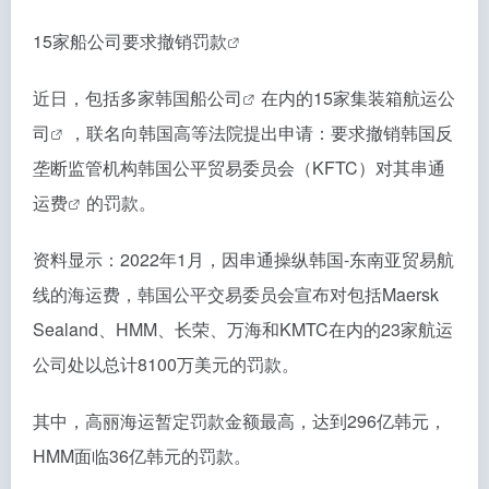
15家船公司要求撤销
罚款
近日，包括多家
韩国船公司
在内的15家
集装箱航运公
司
，联名向韩国高等法院提出申请：要求撤销韩国反
垄断监管机构韩国公平贸易委员会（KFTC）对其串通
运费
的罚款。
资料显示：2022年1月，因串通操纵韩国-东南亚贸易航
线的海运费，韩国公平交易委员会宣布对包括Maersk
Sealand、HMM、长荣、万海和KMTC在内的23家航运
公司处以总计8100万美元的罚款。
其中，高丽海运暂定罚款金额最高，达到296亿韩元，
HMM面临36亿韩元的罚款。