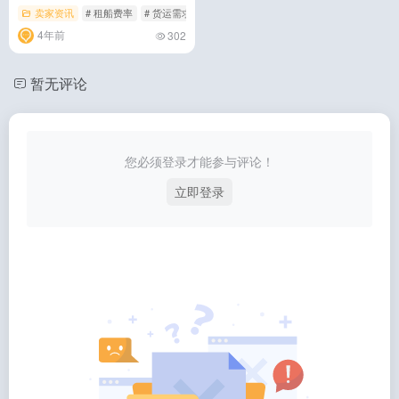
TEU！
卖家资讯
# 租船费率
# 货运需求
# 运费
4年前
302
暂无评论
您必须登录才能参与评论！
立即登录