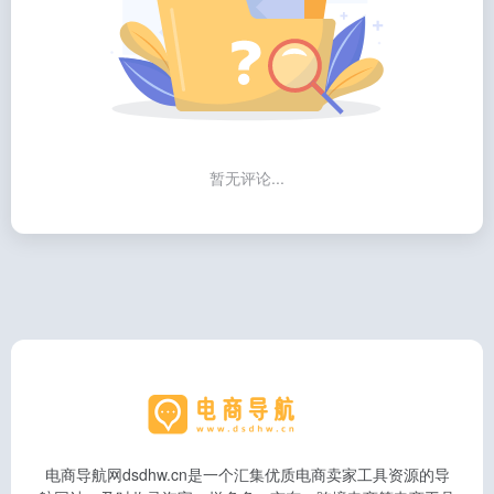
暂无评论...
电商导航网dsdhw.cn是一个汇集优质电商卖家工具资源的导