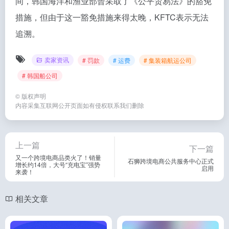
间，韩国海洋和渔业部曾采取了《公平贸易法》的豁免
措施，但由于这一豁免措施来得太晚，KFTC表示无法
追溯。
卖家资讯
# 罚款
# 运费
# 集装箱航运公司
# 韩国船公司
©
版权声明
内容采集互联网公开页面如有侵权联系我们删除
上一篇
下一篇
又一个跨境电商品类火了！销量
石狮跨境电商公共服务中心正式
增长约14倍，大号“充电宝”强势
启用
来袭！
相关文章