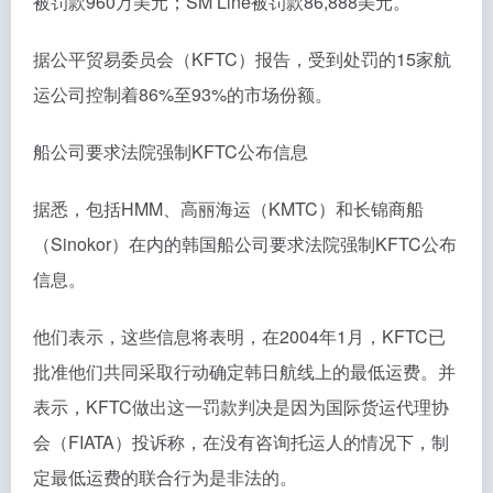
被罚款960万美元；SM Line被罚款86,888美元。
据公平贸易委员会（KFTC）报告，受到处罚的15家航
运公司控制着86%至93%的市场份额。
船公司要求法院强制KFTC公布信息
据悉，包括HMM、高丽海运（KMTC）和长锦商船
（Sinokor）在内的韩国船公司要求法院强制KFTC公布
信息。
他们表示，这些信息将表明，在2004年1月，KFTC已
批准他们共同采取行动确定韩日航线上的最低运费。并
表示，KFTC做出这一罚款判决是因为国际货运代理协
会（FIATA）投诉称，在没有咨询托运人的情况下，制
定最低运费的联合行为是非法的。