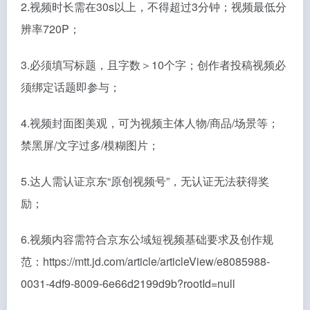
2.视频时长需在30s以上，不得超过3分钟；视频最低分
辨率720P；
3.必须填写标题，且字数＞10个字；创作者投稿视频必
须绑定话题即参与；
4.视频封面图美观，可为视频主体人物/商品/场景等；
禁黑屏/文字过多/模糊图片；
5.达人需认证京东“原创视频号”，无认证无法获得奖
励；
6.视频内容需符合京东公域短视频基础要求及创作规
范：https://mtt.jd.com/article/articleView/e8085988-
0031-4df9-8009-6e66d2199d9b?rootId=null