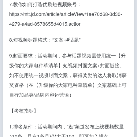
7.教你如何打造优质短视频账号：
https://mtt.jd.com/article/articleView/1ae70d68-3d30-
4279-a4ad-8578655d4015.action
8.短视频标题格式：“文案+#话题”
9.封面要求：活动期间，参与话题视频需使用统一【升
级你的大家电种草清单】短视频封面文案+封面链接。
如不使用统一视频封面文案，获得奖励的达人将取消获
奖资格（在【升级你的大家电种草清单】文案基础上可
自行加品类/品牌内容运营语）
【考核指标】
1.排名条件：活动期间内，“逛”频道发布上线视频数量
≥10条，且有1条且VV大于100，即可加入排名；