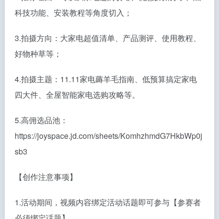
科技功能、安装教程等角度切入；
3.拍摄方向：大家电超值清单、产品测评、使用教程、
好物种草等；
4.拍摄主题：11.11家电薅羊毛指南、低预算搞定家电
四大件、全屋智能家电选购攻略等。
5.高佣选品池：
https://joyspace.jd.com/sheets/KomhzhmdG7HkbWp0j
sb3
【创作注意事项】
1.活动期间，视频内容绑定活动话题即可参与【参赛者
必须绑定话题】