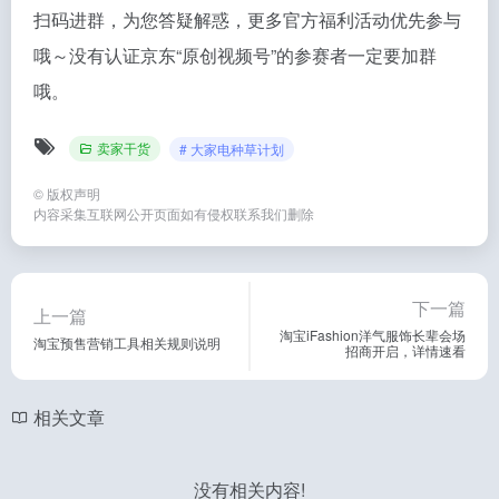
扫码进群，为您答疑解惑，更多官方福利活动优先参与
哦～没有认证京东“原创视频号”的参赛者一定要加群
哦。
卖家干货
# 大家电种草计划
©
版权声明
内容采集互联网公开页面如有侵权联系我们删除
下一篇
上一篇
淘宝iFashion洋气服饰长辈会场
淘宝预售营销工具相关规则说明
招商开启，详情速看
相关文章
没有相关内容!