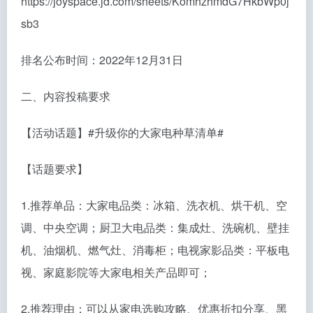
https://joyspace.jd.com/sheets/KomhzhmdG7HkbWp0j
sb3
排名公布时间：2022年12月31日
二、内容投稿要求
【活动话题】#升级你的大家电种草清单#
【话题要求】
1.推荐单品：大家电品类：冰箱、洗衣机、烘干机、空
调、中央空调；厨卫大电品类：集成灶、洗碗机、壁挂
机、油烟机、燃气灶、消毒柜；电视家影品类：平板电
视、家庭影院等大家电相关产品即可；
2.推荐理由：可以从家电选购攻略、优惠折扣分享、黑