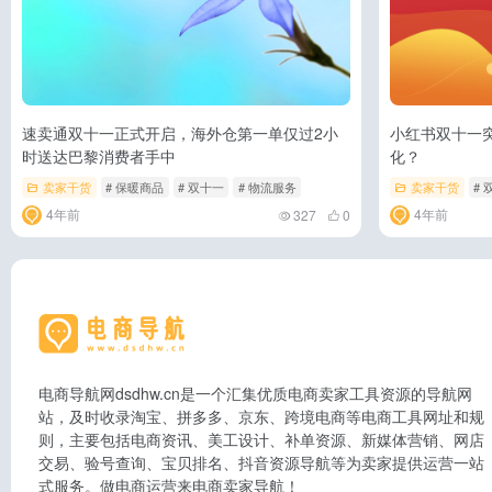
速卖通双十一正式开启，海外仓第一单仅过2小
小红书双十一
时送达巴黎消费者手中
化？
卖家干货
# 保暖商品
# 双十一
# 物流服务
卖家干货
# 
4年前
4年前
327
0
电商导航网dsdhw.cn是一个汇集优质电商卖家工具资源的导航网
站，及时收录淘宝、拼多多、京东、跨境电商等电商工具网址和规
则，主要包括电商资讯、美工设计、补单资源、新媒体营销、网店
交易、验号查询、宝贝排名、抖音资源导航等为卖家提供运营一站
式服务。做电商运营来电商卖家导航！