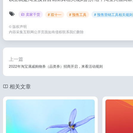
卖家干货
# 双十一
# 预售工具
# 预售营销工具相关规则
©
版权声明
内容采集互联网公开页面如有侵权联系我们删除
上一篇
2022年淘宝满减购物券（品类券）招商开启，来看活动规则
相关文章