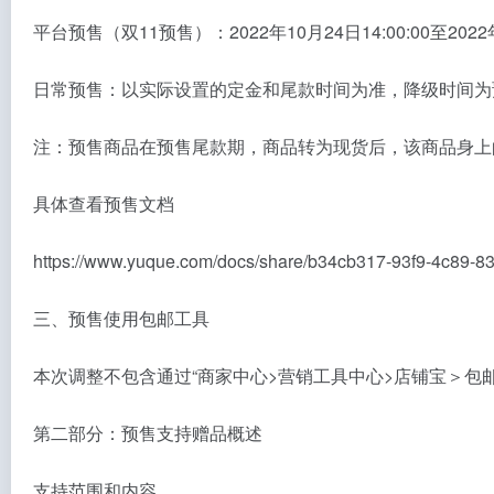
平台预售（双11预售）：2022年10月24日14:00:00至2022年1
日常预售：以实际设置的定金和尾款时间为准，降级时间为预售
注：预售商品在预售尾款期，商品转为现货后，该商品身上
具体查看预售文档
https://www.yuque.com/docs/share/b34cb317-93f
三、预售使用包邮工具
本次调整不包含通过“商家中心>营销工具中心>店铺宝＞包邮
第二部分：预售支持赠品概述
支持范围和内容