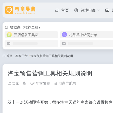
首页
跨境电商
赞助商（推荐全站）
开店必备工具箱
礼品单中转同步单
首页
•
卖家干货
•
淘宝预售营销工具相关规则说明
淘宝预售营销工具相关规则说明
卖家干货
4年前发布
电商导航网
双十一
活动即将开始，很多淘宝天猫的商家都会设置
预售