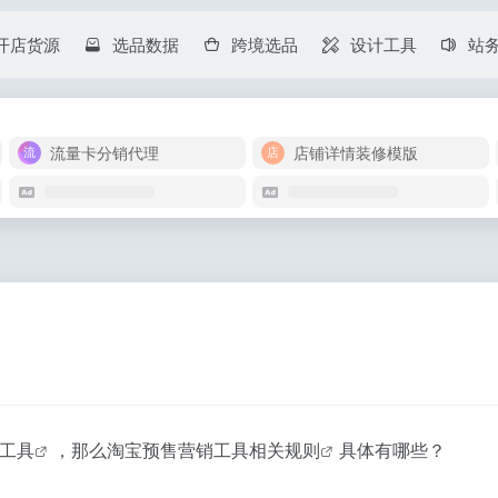
开店货源
选品数据
跨境选品
设计工具
站
流量卡分销代理
店铺详情装修模版
工具
，那么淘宝
预售营销工具相关规则
具体有哪些？