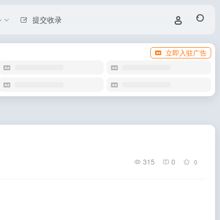
务
提交收录
立即入驻广告
315
0
0