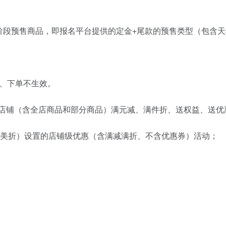
名分阶段预售商品，即报名平台提供的定金+尾款的预售类型（包
、下单不生效。
置的店铺（含全店商品和部分商品）满元减、满件折、送权益、送
逛美折）设置的店铺级优惠（含满减满折、不含优惠券）活动；
。