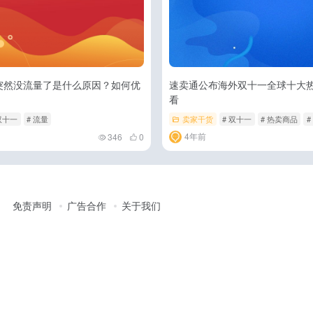
突然没流量了是什么原因？如何优
速卖通公布海外双十一全球十大
看
双十一
# 流量
卖家干货
# 双十一
# 热卖商品
#
4年前
346
0
免责声明
广告合作
关于我们