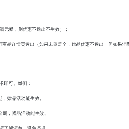
置；
了满元赠，则优惠不透出不生效）；
才能再商品详情页透出（如果未覆盖全，赠品优惠不透出，但如果
要求即可。举例：
金期，赠品活动能生效。
定金期，赠品活动能生效。
请了解清楚，避免违规。