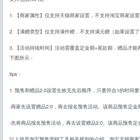
1. 【商家属性】仅支持天猫商家设置，不支持淘宝商家设
2. 【满赠类型】仅支持满件赠，不支持满元赠（如果设置
3. 【活动持续时间】活动需覆盖定金期+尾款期，赠品
下图所示：
tips：
1. 预售和赠品2.0设置生效无先后顺序，只要符合1的时间
-商家先设置赠品2.0，再去报名预售活动。该商品预售定
-先将商品报名预售活动，再去设置赠品2.0。该商品预售
以上就是淘宝预售营销工具相关规则的介绍，淘宝天猫商家