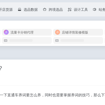
开店货源
选品数据
跨境选品
设计工具
站
流量卡分销代理
店铺详情装修模版
？
一下直通车养词要怎么养，同时也需要掌握养词的技巧，那么下