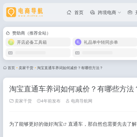
首页
跨境电商
赞助商（推荐全站）
开店必备工具箱
礼品单中转同步单
首页
•
卖家干货
•
淘宝直通车养词如何减价？有哪些方法？
淘宝直通车养词如何减价？有哪些方法
卖家干货
4年前发布
电商导航网
为了能够更好的做好
淘宝
直通车，那自然也需要先去了解