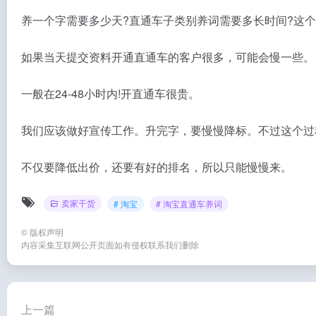
养一个字需要多少天?直通车子类别养词需要多长时间?这
如果当天提交资料开通直通车的客户很多，可能会慢一些。
一般在24-48小时内!开直通车很贵。
我们应该做好宣传工作。升完字，要慢慢降标。不过这个过
不仅要降低出价，还要有好的排名，所以只能慢慢来。
卖家干货
# 淘宝
# 淘宝直通车养词
©
版权声明
内容采集互联网公开页面如有侵权联系我们删除
上一篇