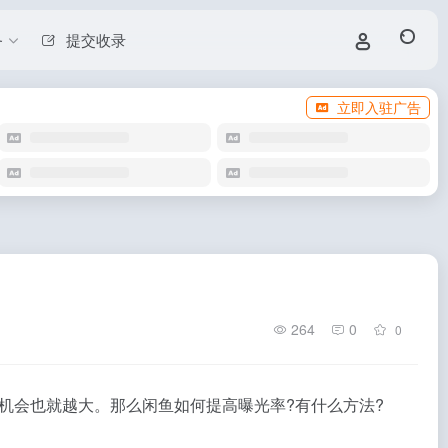
务
提交收录
立即入驻广告
264
0
0
机会也就越大。那么闲鱼如何提高曝光率?有什么方法?