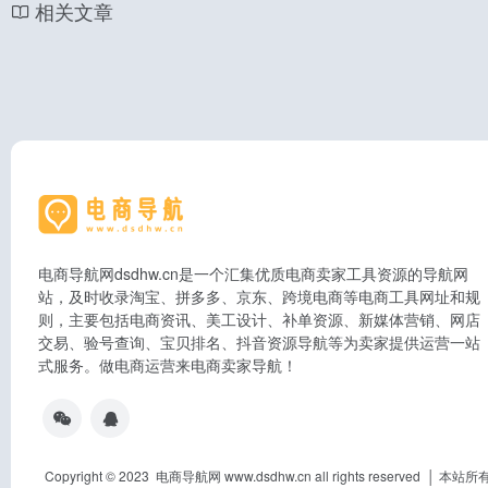
相关文章
电商导航网dsdhw.cn是一个汇集优质电商卖家工具资源的导航网
站，及时收录淘宝、拼多多、京东、跨境电商等电商工具网址和规
则，主要包括电商资讯、美工设计、补单资源、新媒体营销、网店
交易、验号查询、宝贝排名、抖音资源导航等为卖家提供运营一站
式服务。做电商运营来电商卖家导航！
Copyright © 2023 电商导航网 www.dsdhw.cn all rights res