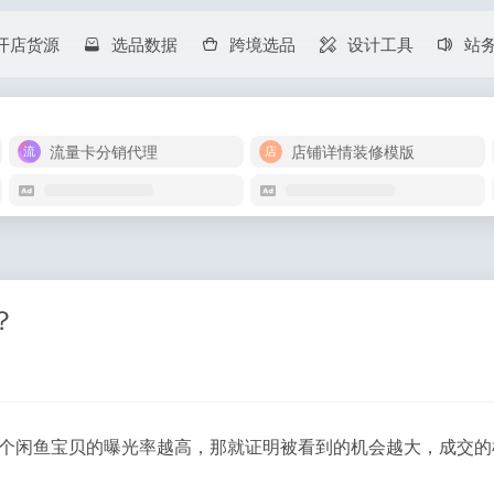
开店货源
选品数据
跨境选品
设计工具
站
流量卡分销代理
店铺详情装修模版
？
个闲鱼宝贝的曝光率越高，那就证明被看到的机会越大，成交的