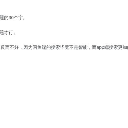
题的30个字。
题才行。
，反而不好，因为闲鱼端的搜索毕竟不是智能，而app端搜索更