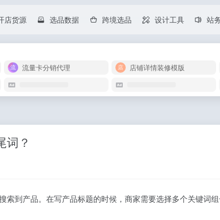
开店货源
选品数据
跨境选品
设计工具
站
流量卡分销代理
店铺详情装修模版
尾词？
搜索到产品。在写产品标题的时候，商家需要选择多个关键词组