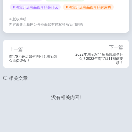
# 淘宝开店商品条形码是什么
# 淘宝开店商品条形码有用吗
©
版权声明
内容采集互联网公开页面如有侵权联系我们删除
下一篇
上一篇
2022年淘宝双11招商规则是什
淘宝0元开店如何关闭？淘宝怎
么？2022年淘宝双11招商要
么退保证金？
求？
相关文章
没有相关内容!