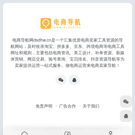
电商导航网dsdhw.cn是一个汇集优质电商卖家工具资源的导
航网站，及时收录淘宝、拼多多、京东、跨境电商等电商工具
网址和规则，主要包括电商资讯、美工设计、补单资源、新媒
体营销、网店交易、验号查询、宝贝排名、抖音资源导航等为
卖家提供运营一站式服务。做电商运营来电商卖家导航！
免责声明
广告合作
关于我们
Copyright © 2023 电商导航网 www.dsdhw.cn all rights reserved │
本站所有文章和站点采集于互联网如有侵权联系客服删除