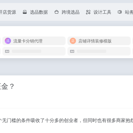
开店货源
选品数据
跨境选品
设计工具
站
流量卡分销代理
店铺详情装修模版
证金？
个无门槛的条件吸收了十分多的创业者，但同时也有很多商家抱