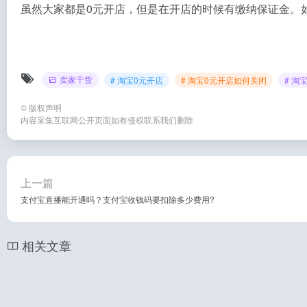
虽然大家都是0元开店，但是在开店的时候有缴纳保证金。
卖家干货
# 淘宝0元开店
# 淘宝0元开店如何关闭
# 淘
©
版权声明
内容采集互联网公开页面如有侵权联系我们删除
上一篇
支付宝直播能开通吗？支付宝收钱码要扣除多少费用?
相关文章