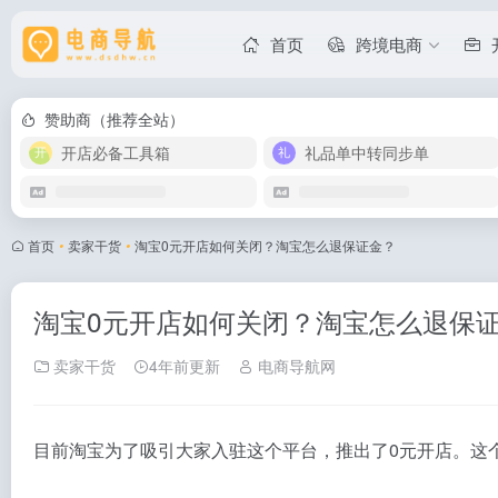
首页
跨境电商
赞助商（推荐全站）
开店必备工具箱
礼品单中转同步单
首页
•
卖家干货
•
淘宝0元开店如何关闭？淘宝怎么退保证金？
淘宝0元开店如何关闭？淘宝怎么退保
卖家干货
4年前更新
电商导航网
目前淘宝为了吸引大家入驻这个平台，推出了0元开店。这