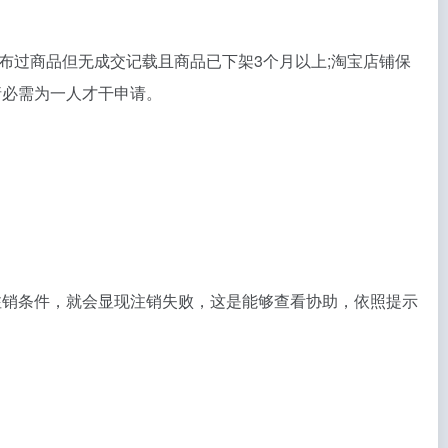
布过商品但无成交记载且商品已下架3个月以上;淘宝店铺保
请必需为一人才干申请。
注销条件，就会显现注销失败，这是能够查看协助，依照提示