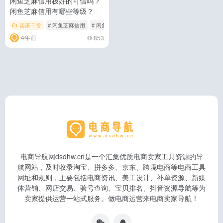
闲鱼芝麻信用极好的可信吗？
闲鱼芝麻信用有哪些等级？
卖家干货
# 闲鱼芝麻信用
# 闲鱼芝麻信用极好
# 闲鱼芝麻信用极好的可信吗
4年前
853
电商导航网dsdhw.cn是一个汇集优质电商卖家工具资源的导
航网站，及时收录淘宝、拼多多、京东、跨境电商等电商工具
网址和规则，主要包括电商资讯、美工设计、补单资源、新媒
体营销、网店交易、验号查询、宝贝排名、抖音资源导航等为
卖家提供运营一站式服务。做电商运营来电商卖家导航！