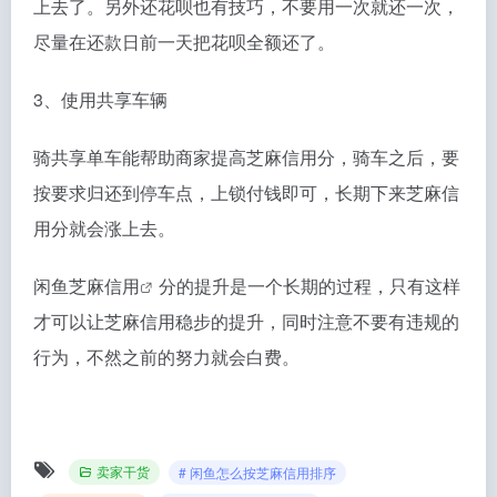
上去了。另外还花呗也有技巧，不要用一次就还一次，
尽量在还款日前一天把花呗全额还了。
3、使用共享车辆
骑共享单车能帮助商家提高芝麻信用分，骑车之后，要
按要求归还到停车点，上锁付钱即可，长期下来芝麻信
用分就会涨上去。
闲鱼芝麻信用
分的提升是一个长期的过程，只有这样
才可以让芝麻信用稳步的提升，同时注意不要有违规的
行为，不然之前的努力就会白费。
卖家干货
# 闲鱼怎么按芝麻信用排序