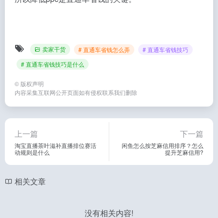
卖家干货
# 直通车省钱怎么弄
# 直通车省钱技巧
# 直通车省钱技巧是什么
©
版权声明
内容采集互联网公开页面如有侵权联系我们删除
上一篇
下一篇
淘宝直播茶叶滋补直播排位赛活
闲鱼怎么按芝麻信用排序？怎么
动规则是什么
提升芝麻信用?
相关文章
没有相关内容!