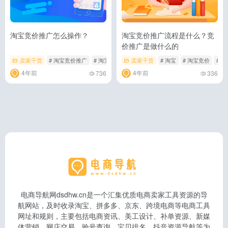
淘宝竞价推广怎么操作？
淘宝竞价推广流程是什么？竞
价推广是做什么的
卖家干货
# 淘宝竞价推广
# 淘宝竞价推广怎么操作
卖家干货
# 淘宝
# 淘宝竞价推广注意事项
# 淘宝竞价
# 
4年前
4年前
736
336
电商导航网dsdhw.cn是一个汇集优质电商卖家工具资源的导
航网站，及时收录淘宝、拼多多、京东、跨境电商等电商工具
网址和规则，主要包括电商资讯、美工设计、补单资源、新媒
体营销、网店交易、验号查询、宝贝排名、抖音资源导航等为