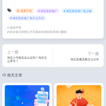
卖家干货
# 淘宝竞价推广
# 淘宝竞价推广多少钱
# 淘宝竞价推广有什么方式
©
版权声明
内容采集互联网公开页面如有侵权联系我们删除
上一篇
下一篇
淘宝小号能实名认证吗？淘宝怎
淘宝直播流量怎么分布
么养号？
相关文章