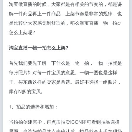
淘宝做直播的时候，大家都是有相关的节奏的，都是讲
解一件商品再上一件商品，上架节奏是非常的规律，也
是比较让大家感觉到舒适的，那么
淘宝直播一物一拍
怎么上架呢?
淘宝直播
一物一拍怎么上架?
首先我们要先了解一下什么是一物一拍，一物一拍就是
每张照片针对每一件宝贝的意思。一物一图也是这样
子。买东西这样的卖家是首选。最好不选择一组照片，
库存N多的宝贝。
1、拍品的选择和增加：
当拍拍创建完毕，再点击拍卖ICON即可看到拍品选择
界面，当选好拍品并点击确认后，拍品就会出现在现场