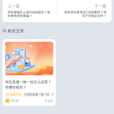
上一篇
下一篇
闲鱼被骗怎么成功追回损失？如
税务局会查淘宝C店的账吗？淘
何避免闲鱼被骗？
宝不交税会怎样？
相关文章
淘宝直播一物一拍怎么设置？
有哪些规则？
卖家干货
# 淘宝直播一物一拍
# 淘宝直播一物一拍怎么设置
# 淘宝直播一物
3年前
252