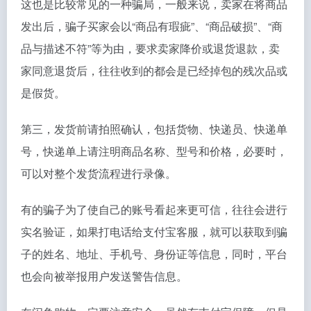
这也是比较常见的一种骗局，一般来说，卖家在将商品
发出后，骗子买家会以“商品有瑕疵”、“商品破损”、“商
品与描述不符”等为由，要求卖家降价或退货退款，卖
家同意退货后，往往收到的都会是已经掉包的残次品或
是假货。
第三，发货前请拍照确认，包括货物、快递员、快递单
号，快递单上请注明商品名称、型号和价格，必要时，
可以对整个发货流程进行录像。
有的骗子为了使自己的账号看起来更可信，往往会进行
实名验证，如果打电话给支付宝客服，就可以获取到骗
子的姓名、地址、手机号、身份证等信息，同时，平台
也会向被举报用户发送警告信息。