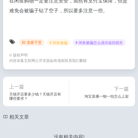
在闲鱼购物一定要注意安全，虽然有支付宝保障，但是
难免会被骗子钻了空子，所以要多注意一些。
卖家干货
# 闲鱼被骗
# 闲鱼被骗怎么成功追回损失
©
版权声明
内容采集互联网公开页面如有侵权联系我们删除
上一篇
下一篇
天猫开店要多少钱？天猫开店有
淘宝直播一物一拍怎么上架
哪些要求？
相关文章
没有相关内容!