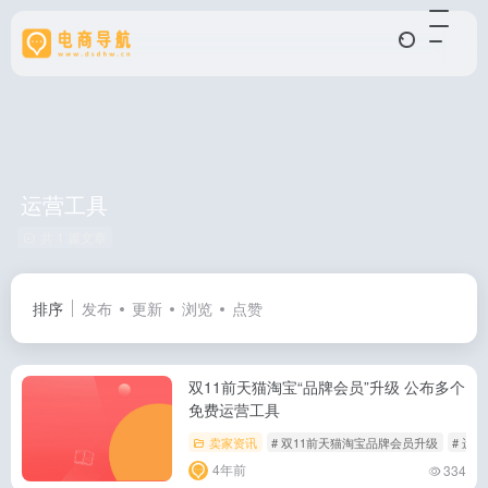
运营工具
共 1 篇文章
排序
发布
更新
浏览
点赞
双11前天猫淘宝“品牌会员”升级 公布多个
免费运营工具
卖家资讯
# 双11前天猫淘宝品牌会员升级
# 运
4年前
334