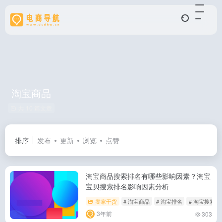
淘宝商品
共 10 篇文章
排序
发布
更新
浏览
点赞
淘宝商品搜索排名有哪些影响因素？淘宝
宝贝搜索排名影响因素分析
卖家干货
# 淘宝商品
# 淘宝排名
# 淘宝搜索
3年前
303