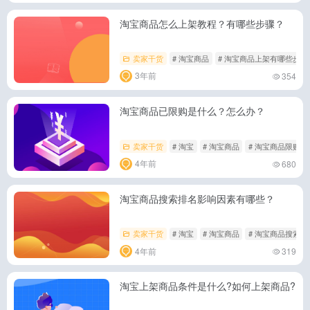
淘宝商品怎么上架教程？有哪些步骤？
卖家干货
# 淘宝商品
# 淘宝商品上架有哪些步骤
3年前
354
淘宝商品已限购是什么？怎么办？
卖家干货
# 淘宝
# 淘宝商品
# 淘宝商品限购
4年前
680
淘宝商品搜索排名影响因素有哪些？
卖家干货
# 淘宝
# 淘宝商品
# 淘宝商品搜索
4年前
319
淘宝上架商品条件是什么?如何上架商品?