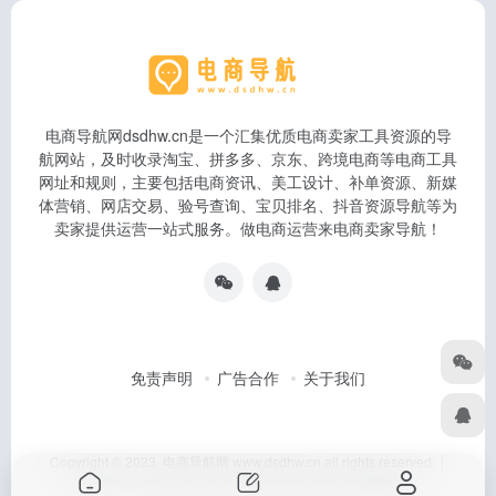
电商导航网dsdhw.cn是一个汇集优质电商卖家工具资源的导
航网站，及时收录淘宝、拼多多、京东、跨境电商等电商工具
网址和规则，主要包括电商资讯、美工设计、补单资源、新媒
体营销、网店交易、验号查询、宝贝排名、抖音资源导航等为
卖家提供运营一站式服务。做电商运营来电商卖家导航！
免责声明
广告合作
关于我们
Copyright © 2023 电商导航网 www.dsdhw.cn all rights reserved │
本站所有文章和站点采集于互联网如有侵权联系客服删除