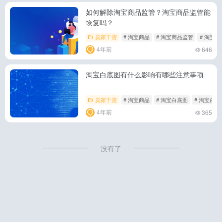
如何解除淘宝商品监管？淘宝商品监管能
恢复吗？
卖家干货
# 淘宝商品
# 淘宝商品监管
# 淘宝
4年前
646
淘宝白底图有什么影响有哪些注意事项
卖家干货
# 淘宝商品
# 淘宝白底图
# 淘宝白
4年前
365
没有了