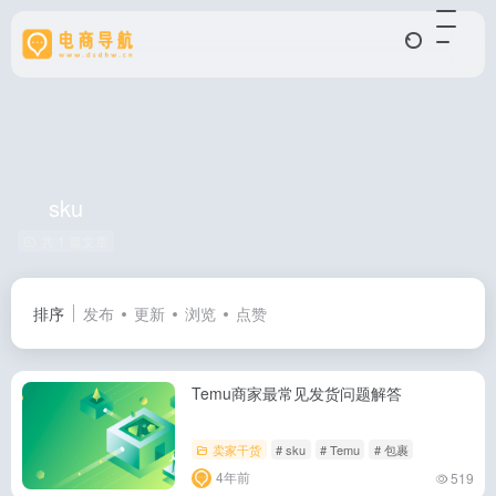
sku
共 1 篇文章
排序
发布
更新
浏览
点赞
Temu商家最常见发货问题解答
卖家干货
# sku
# Temu
# 包裹
4年前
519