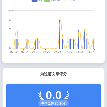
为这篇文章评分
0.0
共
0
位网友评分