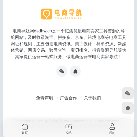
电商导航网dsdhw.cn是一个汇集优质电商卖家工具资源的导
航网站，及时收录淘宝、拼多多、京东、跨境电商等电商工具
网址和规则，主要包括电商资讯、美工设计、补单资源、新媒
体营销、网店交易、验号查询、宝贝排名、抖音资源导航等为
卖家提供运营一站式服务。做电商运营来电商卖家导航！
免责声明
广告合作
关于我们
Copyright © 2023 电商导航网 www.dsdhw.cn all rights reserved │
本站所有文章和站点采集于互联网如有侵权联系客服删除
首页
投稿
我的