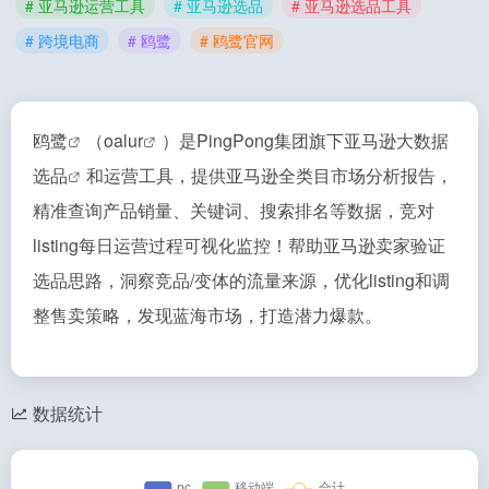
# 亚马逊运营工具
# 亚马逊选品
# 亚马逊选品工具
# 跨境电商
# 鸥鹭
# 鸥鹭官网
鸥鹭
（
oalur
）是PingPong集团旗下
亚马逊大数据
选品
和运营工具，提供亚马逊全类目市场分析报告，
精准查询产品销量、关键词、搜索排名等数据，竞对
listing每日运营过程可视化监控！帮助亚马逊卖家验证
选品思路，洞察竞品/变体的流量来源，优化listing和调
整售卖策略，发现蓝海市场，打造潜力爆款。
数据统计