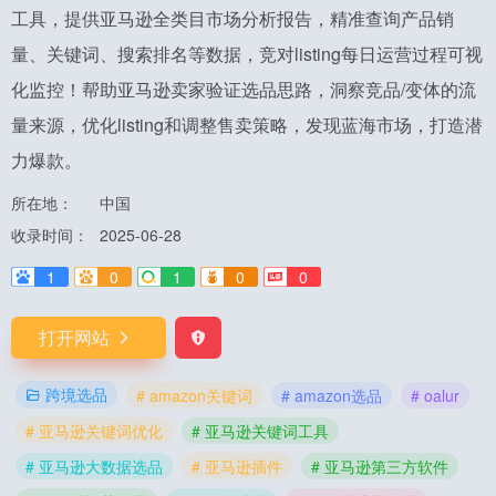
工具，提供亚马逊全类目市场分析报告，精准查询产品销
量、关键词、搜索排名等数据，竞对listing每日运营过程可视
化监控！帮助亚马逊卖家验证选品思路，洞察竞品/变体的流
量来源，优化listing和调整售卖策略，发现蓝海市场，打造潜
力爆款。
所在地：
中国
收录时间：
2025-06-28
1
0
1
0
0
打开网站
跨境选品
# amazon关键词
# amazon选品
# oalur
# 亚马逊关键词优化
# 亚马逊关键词工具
# 亚马逊大数据选品
# 亚马逊插件
# 亚马逊第三方软件