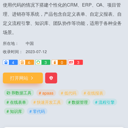
使用代码的情况下搭建个性化的CRM、ERP、OA、项目管
理、进销存等系统，产品包含自定义表单、自定义报表、自
定义流程引擎、知识库、团队协作等功能，适用于各种业务
场景。
所在地：
中国
收录时间：
2023-07-12
4
4-
3
0
3
打开网站
BI数据工具
# apaas
# 低代码
# 在线报表
# 在线表单
# 快速开发工具
# 数据管理
# 流程引擎
# 知识库
# 零代码