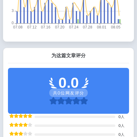
为这篇文章评分
0.0
共
0
位网友评分
0
人
0
人
0
人