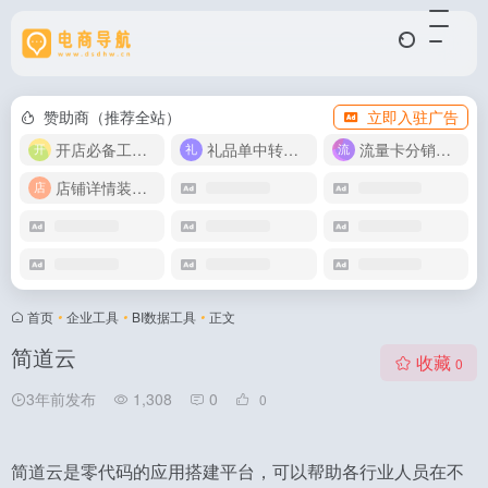
赞助商（推荐全站）
立即入驻广告
开店必备工具箱
礼品单中转同步单
流量卡分销代理
店铺详情装修模版
首页
•
企业工具
•
BI数据工具
•
正文
简道云
收藏
0
3年前发布
1,308
0
0
简道云是零代码的应用搭建平台，可以帮助各行业人员在不