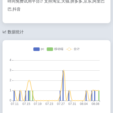
咩同免费
试用平台
支持淘宝,天猫,拼多多,京东,阿里巴
巴,抖音
数据统计