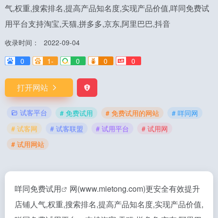
气,权重,搜索排名,提高产品知名度,实现产品价值,咩同免费试
用平台支持淘宝,天猫,拼多多,京东,阿里巴巴,抖音
收录时间：
2022-09-04
0
1-
0
0
0
打开网站
试客平台
# 免费试用
# 免费试用的网站
# 咩同网
# 试客网
# 试客联盟
# 试用平台
# 试用网
# 试用网站
咩同
免费试用
网(www.mietong.com)更安全有效提升
店铺人气,权重,搜索排名,提高产品知名度,实现产品价值,