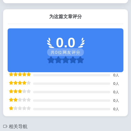
为这篇文章评分
0.0
共
0
位网友评分
0
人
0
人
0
人
0
人
0
人
相关导航