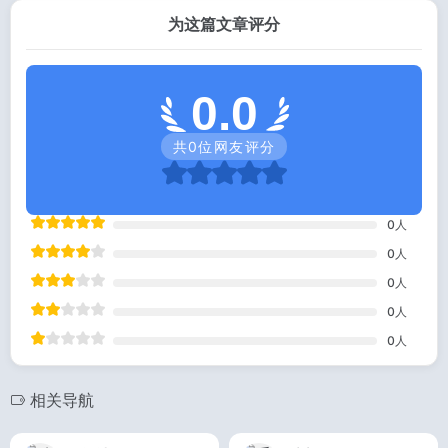
为这篇文章评分
0.0
共
0
位网友评分
0
人
0
人
0
人
0
人
0
人
相关导航