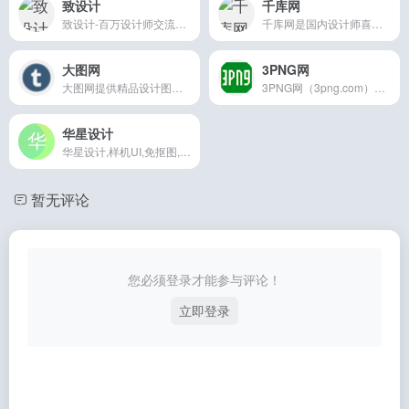
致设计
千库网
致设计-百万设计师交流平台,设计师聚集地
千库网是国内设计师喜欢的图片素材库，588ku.com为设计师提供各类好看免费的png图片和素材、背景图片、背景素材、海报背景、banner背景、边框花纹素材、
大图网
3PNG网
大图网提供精品设计图片素材下载,内容包括高清图片素材,PSD素材,淘宝素材,影楼模板素材,矢量素材,免扣素材和中英文字体,致力于打造最好的免费素材共享平台
3PNG网（3png.com）是国内专注高清png元素免抠图片素材库！专注提供漂浮、装饰、卡通、促销、节日、艺术字、图标、动物、植物、边框、PPT、人物、城市地标、标徽LOGO等免费的png图片和素材，从此无需抠图，百万精品高清png图片免费下载。
华星设计
华星设计,样机UI,免抠图,png,png图片,png素材,png图标,banner,背景图片,背景素材,淘宝素材,海报背景,海报,素材网,图库素材,图片,图库
暂无评论
您必须登录才能参与评论！
立即登录