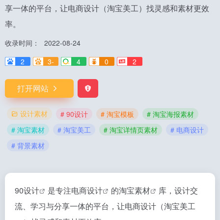
享一体的平台，让电商设计（淘宝美工）找灵感和素材更效
率。
收录时间：
2022-08-24
2
3-
4
0
2
打开网站
设计素材
# 90设计
# 淘宝模板
# 淘宝海报素材
# 淘宝素材
# 淘宝美工
# 淘宝详情页素材
# 电商设计
# 背景素材
90设计
是专注
电商设计
的
淘宝素材
库，设计交
流、学习与分享一体的平台，让电商设计（
淘宝美工