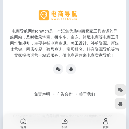
电商导航网dsdhw.cn是一个汇集优质电商卖家工具资源的导
航网站，及时收录淘宝、拼多多、京东、跨境电商等电商工具
网址和规则，主要包括电商资讯、美工设计、补单资源、新媒
体营销、网店交易、验号查询、宝贝排名、抖音资源导航等为
卖家提供运营一站式服务。做电商运营来电商卖家导航！
免责声明
广告合作
关于我们
Copyright © 2023 电商导航网 www.dsdhw.cn all rights reserved │
本站所有文章和站点采集于互联网如有侵权联系客服删除
首页
投稿
我的