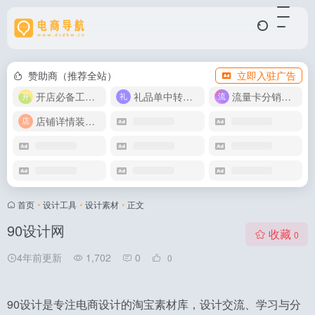
赞助商（推荐全站）
立即入驻广告
开店必备工具箱
礼品单中转同步单
流量卡分销代理
店铺详情装修模版
首页
•
设计工具
•
设计素材
•
正文
90设计网
收藏
0
4年前更新
1,702
0
0
90设计是专注电商设计的淘宝素材库，设计交流、学习与分