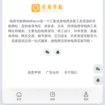
电商导航网dsdhw.cn是一个汇集优质电商卖家工具资源的导
航网站，及时收录淘宝、拼多多、京东、跨境电商等电商工具
网址和规则，主要包括电商资讯、美工设计、补单资源、新媒
体营销、网店交易、验号查询、宝贝排名、抖音资源导航等为
卖家提供运营一站式服务。做电商运营来电商卖家导航！
免责声明
广告合作
关于我们
Copyright © 2023 电商导航网 www.dsdhw.cn all rights reserved │
本站所有文章和站点采集于互联网如有侵权联系客服删除
首页
投稿
我的