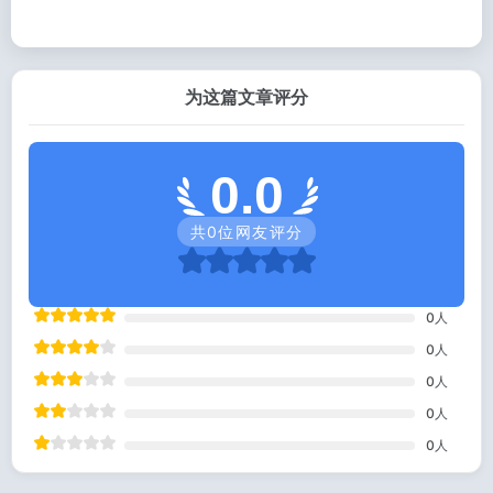
为这篇文章评分
0.0
共
0
位网友评分
0
人
0
人
0
人
0
人
0
人