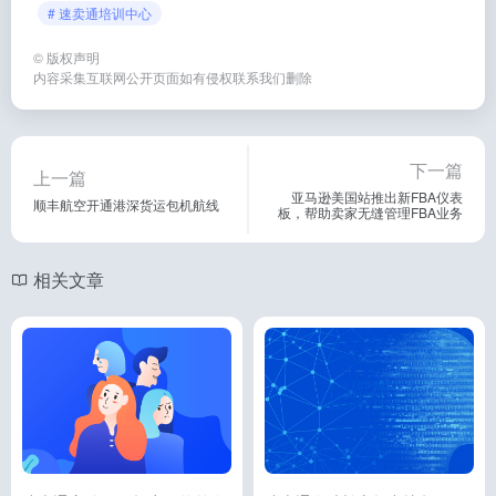
# 速卖通培训中心
©
版权声明
内容采集互联网公开页面如有侵权联系我们删除
下一篇
上一篇
亚马逊美国站推出新FBA仪表
顺丰航空开通港深货运包机航线
板，帮助卖家无缝管理FBA业务
相关文章