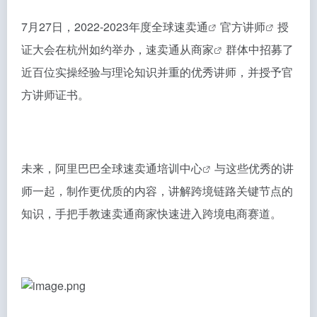
7月27日，2022-2023年度全球
速卖通
官方
讲师
授
证大会在杭州如约举办，速卖通从
商家
群体中招募了
近百位实操经验与理论知识并重的优秀讲师，并授予官
方讲师证书。
未来，阿里巴巴全球
速卖通培训中心
与这些优秀的讲
师一起，制作更优质的内容，讲解跨境链路关键节点的
知识，手把手教速卖通商家快速进入跨境电商赛道。