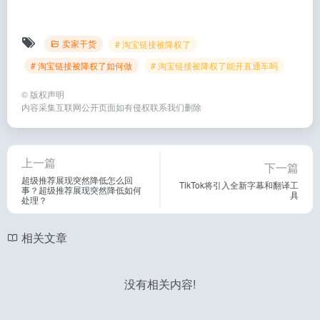
卖家干货
# 淘宝链接被降权了
# 淘宝链接被降权了如何做
# 淘宝链接被降权了能开直通车吗
©
版权声明
内容采集互联网公开页面如有侵权联系我们删除
上一篇
下一篇
超级推荐展现突然降低怎么回
TikTok将引入全新字幕和翻译工
事？超级推荐展现突然降低如何
具
处理？
相关文章
没有相关内容!