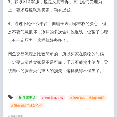
3、联系闲鱼客服，也是反复投诉，直到她们受理为
止，要求客服联系卖家，勒令退钱。
4、通过不论什么平台，向骗子表明你维权的决心，但
是不要气急败坏，冷静的多次告知他退钱，让骗子心理
上有一定压力，这样就好办多了。
闲鱼交易流程是比较简单的，所以买家在购物的时候，
一定要认清楚卖家是不是可靠，千万不能贪小便宜，导
致自己的资金受到重大的损失，这样就得不偿失了。
卖家干货
# 闲鱼被骗了钱
# 闲鱼被骗了钱如何追回
# 闲鱼被骗了钱怎么办
©
版权声明