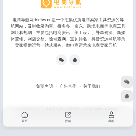
电商导航网dsdhw.cn是一个汇集优质电商卖家工具资源的导
航网站，及时收录淘宝、拼多多、京东、跨境电商等电商工具
网址和规则，主要包括电商资讯、美工设计、补单资源、新媒
体营销、网店交易、验号查询、宝贝排名、抖音资源导航等为
卖家提供运营一站式服务。做电商运营来电商卖家导航！
免责声明
广告合作
关于我们
Copyright © 2023 电商导航网 www.dsdhw.cn all rights reserved │
本站所有文章和站点采集于互联网如有侵权联系客服删除
首页
投稿
我的