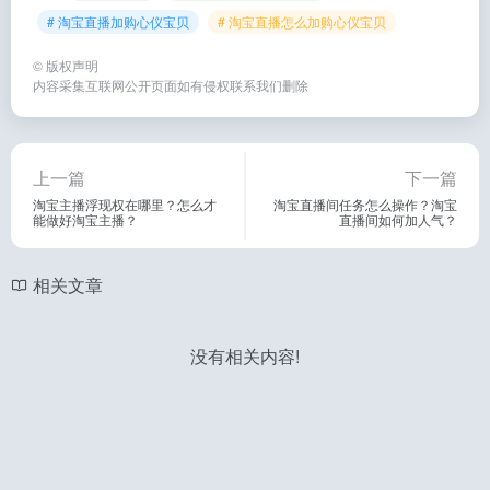
# 淘宝直播加购心仪宝贝
# 淘宝直播怎么加购心仪宝贝
©
版权声明
内容采集互联网公开页面如有侵权联系我们删除
上一篇
下一篇
淘宝主播浮现权在哪里？怎么才
淘宝直播间任务怎么操作？淘宝
能做好淘宝主播？
直播间如何加人气？
相关文章
没有相关内容!