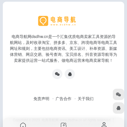
电商导航网dsdhw.cn是一个汇集优质电商卖家工具资源的导
航网站，及时收录淘宝、拼多多、京东、跨境电商等电商工具
网址和规则，主要包括电商资讯、美工设计、补单资源、新媒
体营销、网店交易、验号查询、宝贝排名、抖音资源导航等为
卖家提供运营一站式服务。做电商运营来电商卖家导航！
免责声明
广告合作
关于我们
Copyright © 2023 电商导航网 www.dsdhw.cn all rights reserved │
本站所有文章和站点采集于互联网如有侵权联系客服删除