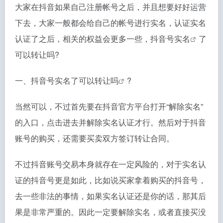
大家在抖音如果自己注册帐号之后，并且想要好好运营
下去，大家一般都会给自己的帐号进行实名，认证实名
认证了之后，相关的权益会更多一些，
抖音号实名
了
可以转让吗?
一、
抖音号实名了可以转让吗
?
当然可以，不过首先要在抖音官方平台打开“解除实名”
的入口，点击进去并解除实名认证才行。然后对于抖音
账号的购买，还需要买卖双方签订转让合同。
不过抖音账号交易本身就存在一定风险的，对于实名认
证的抖音号更是如此，比如说买家拿着购买的抖音号，
去一些非法的事情，如果实名认证还是你的话，那其后
果是非常严重的。因此一定要解除实名，或者直接买没