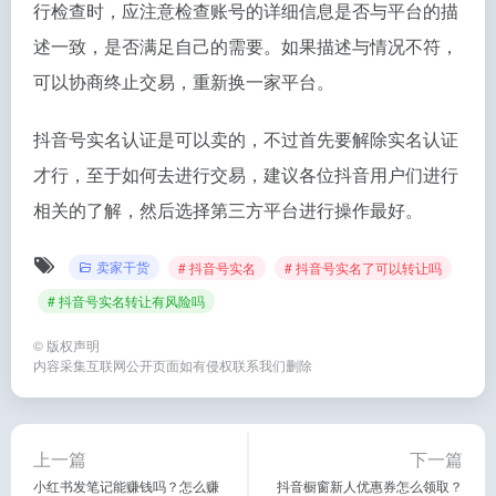
行检查时，应注意检查账号的详细信息是否与平台的描
述一致，是否满足自己的需要。如果描述与情况不符，
可以协商终止交易，重新换一家平台。
抖音号实名认证是可以卖的，不过首先要解除实名认证
才行，至于如何去进行交易，建议各位抖音用户们进行
相关的了解，然后选择第三方平台进行操作最好。
卖家干货
# 抖音号实名
# 抖音号实名了可以转让吗
# 抖音号实名转让有风险吗
©
版权声明
内容采集互联网公开页面如有侵权联系我们删除
上一篇
下一篇
小红书发笔记能赚钱吗？怎么赚
抖音橱窗新人优惠券怎么领取？