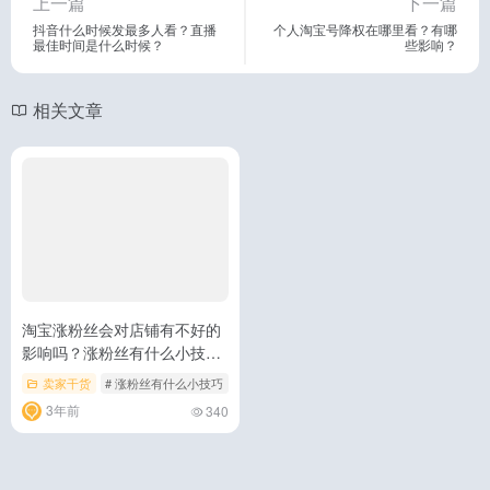
上一篇
下一篇
抖音什么时候发最多人看？直播
个人淘宝号降权在哪里看？有哪
最佳时间是什么时候？
些影响？
相关文章
淘宝涨粉丝会对店铺有不好的
影响吗？涨粉丝有什么小技
巧？
卖家干货
# 涨粉丝有什么小技巧
# 淘宝涨粉丝
# 淘宝涨粉丝会对店铺有不好的
3年前
340