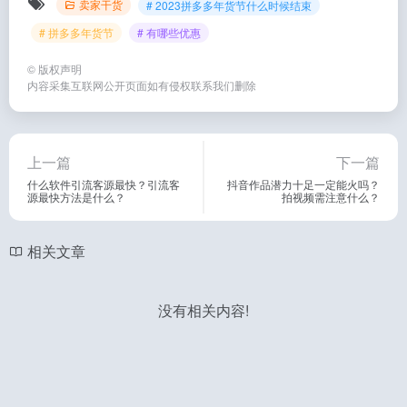
卖家干货
# 2023拼多多年货节什么时候结束
# 拼多多年货节
# 有哪些优惠
©
版权声明
内容采集互联网公开页面如有侵权联系我们删除
上一篇
下一篇
什么软件引流客源最快？引流客
抖音作品潜力十足一定能火吗？
源最快方法是什么？
拍视频需注意什么？
相关文章
没有相关内容!