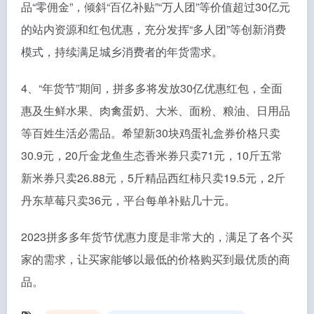
品“零佣金”，倾斜“百亿补贴”“万人团”等价值超过30亿元
的站内资源和红包优惠，充分发挥“多人团”等创新消费
模式，持续满足城乡消费者的年货需求。
4、“年货节”期间，拼多多将发放30亿优惠红包，全面
惠及生鲜水果、肉禽蛋奶、大米、面粉、粮油、日用品
等百姓生活必需品。希望新30块鸡蛋礼盒券价格只卖
30.9元，20斤金龙鱼生态香米券只卖71元，10斤五常
新米券只卖26.88元，5斤精品西红柿只卖19.5元，2斤
丹东草莓只卖36元，平台每单补贴几十元。
2023拼多多年货节优惠力度是非常大的，满足了各个买
家的需求，让买家能够以最低的价格购买到最优质的商
品。