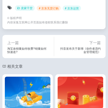
卖家干货
# 京东无货订购
# 京东运营
©
版权声明
内容采集互联网公开页面如有侵权联系我们删除
上一篇
下一篇
淘宝改销量如何收费?销量如何
抖音发布关于新增《创作者违约
快速改?
金管理规范》
相关文章