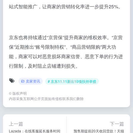
站式智能推广，让商家的营销转化率进一步提升25%。
京东也将持续通过“京营保”提升商家的维权效率。“京营
保”近期推出“账号限制特权”、“商品营销限购”两大功
能，商家可以对恶意损坏商家信誉、恶意下单的行为进
行限制，及时阻止店铺遭到损失。
卖家资讯
# 京东11.11新出10项扶持举措
©
版权声明
内容采集互联网公开页面如有侵权联系我们删除
上一篇
下一篇
Lazada：在线客服延长服务时间
预售期提前20天收回货款！天猫