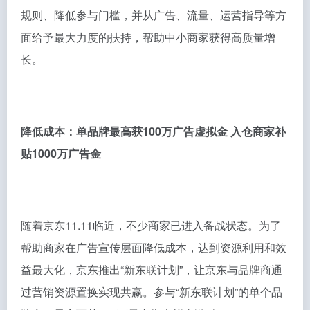
规则、降低参与门槛，并从广告、流量、运营指导等方
面给予最大力度的扶持，帮助中小商家获得高质量增
长。
降低成本：单品牌最高获100万广告虚拟金 入仓商家补
贴1000万广告金
随着京东11.11临近，不少商家已进入备战状态。为了
帮助商家在广告宣传层面降低成本，达到资源利用和效
益最大化，京东推出“新东联计划”，让京东与品牌商通
过营销资源置换实现共赢。参与“新东联计划”的单个品