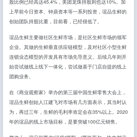
股比例已经高达45.4%，美团龙珠持股则也达10%。加
上早前今日资本、钟鼎资本等一系列投资，谊品生鲜的
创始团队持股比重，目前看，已经很低了。
谊品生鲜主要做社区生鲜市场，是社区生鲜市场的领军
企业。其做的生鲜垂直供应链模型，及对社区小型生鲜
连锁业态模型的开发具有市场先导意义。后续几年则开
始尝试做线上线下一体化，尝试做基于门店自提的线上
团购业务。
在《商业观察家》举办的第三届中国生鲜零售大会上，
谊品生鲜创始人江建飞对市场有几方面表示，其当时认
为，再过三年，生鲜的毛利率肯定会在35%以上。2020
年的谊品的线上市场目标，是要突破100亿元销售。