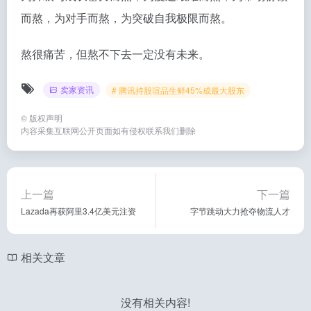
而熬，为对手而熬，为突破自我极限而熬。
熬很痛苦，但熬不下去一定没有未来。
卖家资讯
# 腾讯持股谊品生鲜45%成最大股东
©
版权声明
内容采集互联网公开页面如有侵权联系我们删除
上一篇
下一篇
Lazada再获阿里3.4亿美元注资
字节跳动大力抢夺物流人才
相关文章
没有相关内容!