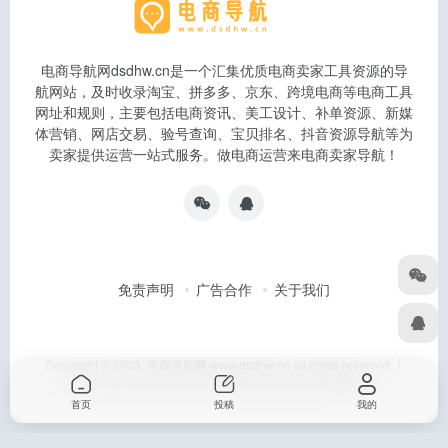
电商导航网dsdhw.cn是一个汇集优质电商卖家工具资源的导
航网站，及时收录淘宝、拼多多、京东、跨境电商等电商工具
网址和规则，主要包括电商资讯、美工设计、补单资源、新媒
体营销、网店交易、验号查询、宝贝排名、抖音资源导航等为
卖家提供运营一站式服务。做电商运营来电商卖家导航！
免责声明
广告合作
关于我们
Copyright © 2023 电商导航网 www.dsdhw.cn all rights reserved │
本站所有文章和站点采集于互联网如有侵权联系客服删除
首页
投稿
我的