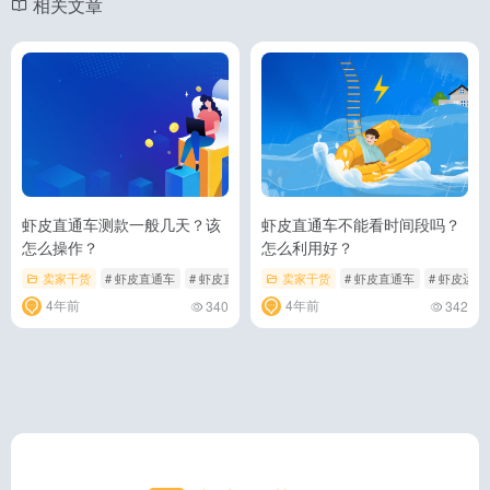
相关文章
虾皮直通车测款一般几天？该
虾皮直通车不能看时间段吗？
怎么操作？
怎么利用好？
卖家干货
# 虾皮直通车
# 虾皮直通车测款
卖家干货
# 虾皮直通车
# 虾皮运营
4年前
4年前
340
342