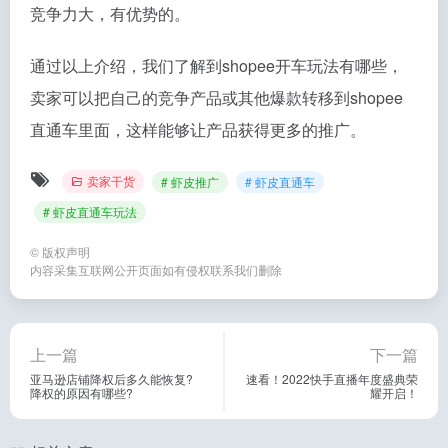
竞争力大，有优势的。
通过以上介绍，我们了解到shopee开车玩法有哪些，
卖家可以把自己的竞争产品或其他爆款转移到shopee
直通车里面，这样能够让产品获得更多的推广。
卖家干货
# 虾皮推广
# 虾皮直通车
# 虾皮直通车玩法
©
版权声明
内容采集互联网公开页面如有侵权联系我们删除
上一篇
下一篇
亚马逊店铺降权后多久能恢复?
速看！2022快手直播年度盛典荣
降权的原因有哪些?
耀开启！